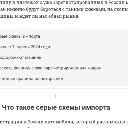
ницу в платежах с уже зарегистрированных в России
ак именно будут бороться с такими схемами, на сколь
ины и ждет ли нас обвал рынка.
ерые схемы импорта
сь с 1 апреля 2024 года
 подорожают машины
ыскать разницу с уже зарегистрированных машин
я новые правила на авторынке
1
Что такое серые схемы импорта
гистрация в России автомобиля, который растаможен 