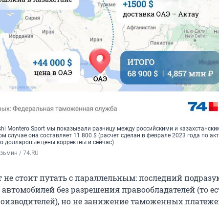
shi Montero Sport мы показывали разницу между российскими и казахстански
м случае она составляет 11 800 $ (расчет сделан в феврале 2023 года по а
 но долларовые цены корректны и сейчас)
зьмин / 74.RU
 не стоит путать с параллельным: последний подразу
 автомобилей без разрешения правообладателей (то ес
оизводителей), но не занижение таможенных платеже