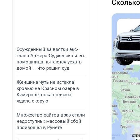
Осужденный за взятки экс-
глава Анжеро-Судженска и его
помощница пытаются уехать
домой — что решил суд
Женщина чуть не истекла
кровью на Красном озере в
Кемерове, пока полчаса
ждала скорую
Множество сайтов враз стали
недоступны: массовый сбой
произошел в Рунете