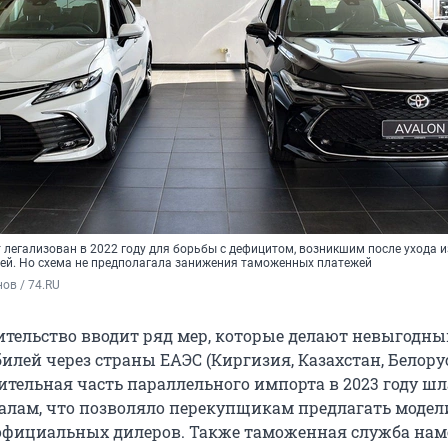
легализован в 2022 году для борьбы с дефицитом, возникшим после ухода и
ей. Но схема не предполагала занижения таможенных платежей
ов / 74.RU
вительство вводит ряд мер, которые делают невыгодн
илей через страны ЕАЭС (Киргизия, Казахстан, Белору
ительная часть параллельного импорта в 2023 году ш
алам, что позволяло перекупщикам предлагать модел
 официальных дилеров. Также таможенная служба нам