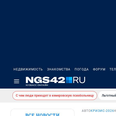
НЕДВИЖИМОСТЬ
ЗНАКОМСТВА
ПОГОДА
ФОРУМ
ТЕ
С чем люди приходят в кемеровскую психбольницу
Льготный
АВТО
КРИЗИС-2026
ВСЕ НОВОСТИ