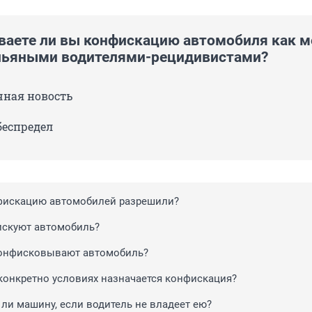
аете ли вы конфискацию автомобиля как м
пьяными водителями-рецидивистами?
чная новость
 беспредел
фискацию автомобилей разрешили?
искуют автомобиль?
конфисковывают автомобиль?
 конкретно условиях назначается конфискация?
ли машину, если водитель не владеет ею?