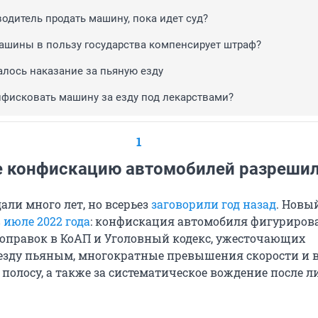
водитель продать машину, пока идет суд?
ашины в пользу государства компенсирует штраф?
алось наказание за пьяную езду
нфисковать машину за езду под лекарствами?
1
е конфискацию автомобилей разреши
али много лет, но всерьез
заговорили год назад
. Новы
 июле 2022 года
: конфискация автомобиля фигуриров
поправок в КоАП и Уголовный кодекс, ужесточающих
 езду пьяным, многократные превышения скорости и 
 полосу, а также за систематическое вождение после 