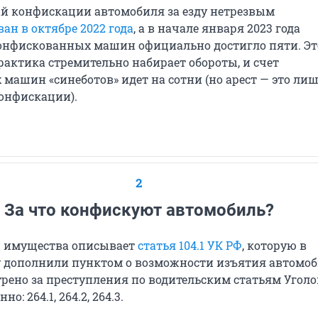
й конфискации автомобиля за езду нетрезвым
ан в октябре 2022 года
, а в начале января 2023 года
онфискованных машин официально достигло пяти. Эт
рактика стремительно набирает обороты, и счет
машин «синеботов» идет на сотни (но арест — это ли
онфискации).
2
За что конфискуют автомобиль?
 имущества описывает
статья 104.1 УК РФ
, которую в
 дополнили пунктом о возможности изъятия автомоб
трено за преступления по водительским статьям Угол
но: 264.1, 264.2, 264.3.