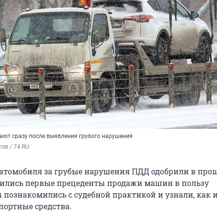
ют сразу после выявления грубого нарушения
ов / 74.RU
втомобиля за грубые нарушения ПДД одобрили в про
явились первые прецеденты продажи машин в пользу
 познакомились с судебной практикой и узнали, как и
ортные средства.