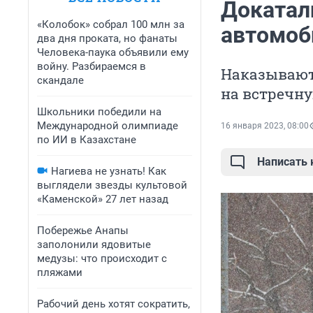
Докатал
«Колобок» собрал 100 млн за
автомоб
два дня проката, но фанаты
Человека-паука объявили ему
войну. Разбираемся в
Наказывают 
скандале
на встречну
Школьники победили на
Международной олимпиаде
16 января 2023, 08:00
по ИИ в Казахстане
Написать
Нагиева не узнать! Как
выглядели звезды культовой
«Каменской» 27 лет назад
Побережье Анапы
заполонили ядовитые
медузы: что происходит с
пляжами
Рабочий день хотят сократить,