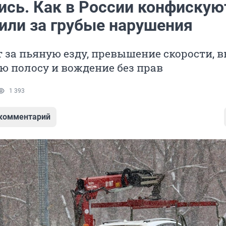
ись. Как в России конфискую
или за грубые нарушения
за пьяную езду, превышение скорости, 
ю полосу и вождение без прав
1 393
 комментарий