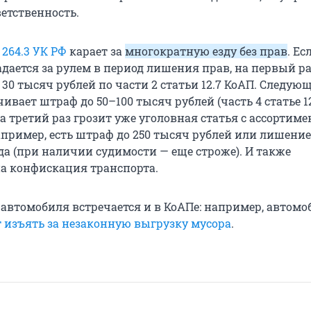
етственность.
я
264.3 УК РФ
карает за
многократную езду без прав
. Ес
дается за рулем в период лишения прав, на первый ра
30 тысяч рублей по части 2 статьи 12.7 КоАП. Следую
ивает штраф до 50–100 тысяч рублей (часть 4 статье 1
на третий раз грозит уже уголовная статья с ассортим
апример, есть штраф до 250 тысяч рублей или лишение
да (при наличии судимости — еще строже). И также
а конфискация транспорта.
автомобиля встречается и в КоАПе: например, автомо
 изъять за незаконную выгрузку мусора
.