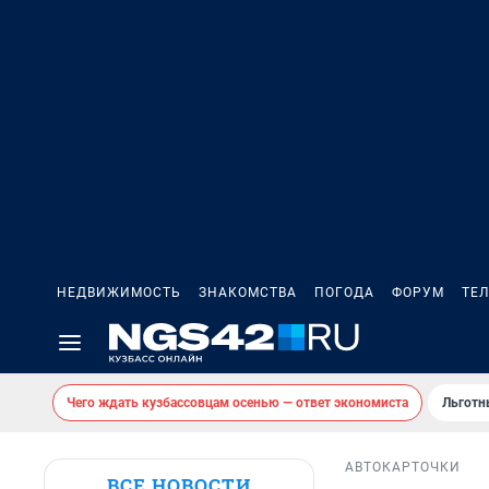
НЕДВИЖИМОСТЬ
ЗНАКОМСТВА
ПОГОДА
ФОРУМ
ТЕ
Чего ждать кузбассовцам осенью — ответ экономиста
Льготн
АВТО
КАРТОЧКИ
ВСЕ НОВОСТИ