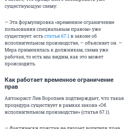
существующую схему:
— Эта формулировка «временное ограничение
пользования специальным правом» уже
существует: есть
статья 67.1
в законе об
исполнительном производстве, — объясняет он. —
Мера применялась к должникам, схема уже
рабочая, то есть мы видим, как это может
происходить.
Как работает временное ограничение
прав
Автоюрист Лев Воропаев подтверждает, что такая
процедура существует в рамках закона «Об
исполнительном производстве» (статья 67.1).
— Фактически пристав не лишает водителя прав,