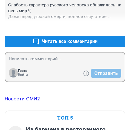
Слабость характера русского человека обнажилась на 
весь мир !(

Даже перед угрозой смерти, полное отсутствие 
сопротивления (

+0
–0
Это рабство на генетическом уровне?
Читать все комментарии
Гость
Отправить
Войти
Новости СМИ2
ТОП 5
Из бармена в ресторанного