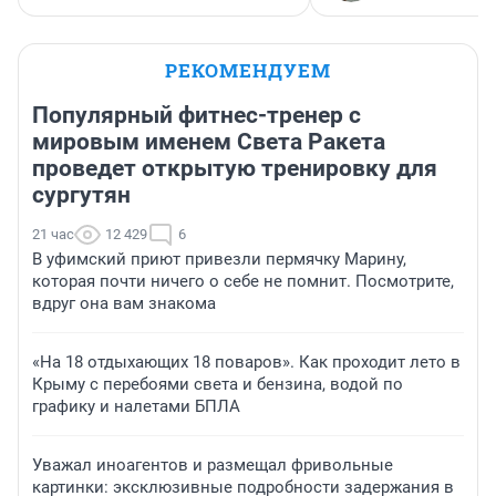
РЕКОМЕНДУЕМ
Популярный фитнес-тренер с
мировым именем Света Ракета
проведет открытую тренировку для
сургутян
21 час
12 429
6
В уфимский приют привезли пермячку Марину,
которая почти ничего о себе не помнит. Посмотрите,
вдруг она вам знакома
«На 18 отдыхающих 18 поваров». Как проходит лето в
Крыму с перебоями света и бензина, водой по
графику и налетами БПЛА
Уважал иноагентов и размещал фривольные
картинки: эксклюзивные подробности задержания в