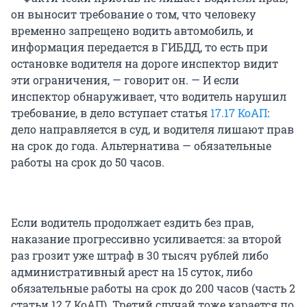
он выносит требование о том, что человеку
временно запрещено водить автомобиль, и
информация передается в ГИБДД, то есть при
остановке водителя на дороге инспектор видит
эти ограничения, — говорит он. — И если
инспектор обнаруживает, что водитель нарушил
требование, в дело вступает статья
17.17 КоАП
:
дело направляется в суд, и водителя лишают прав
на срок до года. Альтернатива — обязательные
работы на срок до 50 часов.
Если водитель продолжает ездить без прав,
наказание прогрессивно усиливается: за второй
раз грозит уже штраф в 30 тысяч рублей либо
административный арест на 15 суток, либо
обязательные работы на срок до 200 часов (часть 2
статьи 12.7 КоАП). Третий случай тоже карается по