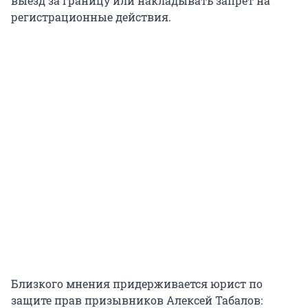
выезд за границу или накладывать запрет на
регистрационные действия.
Близкого мнения придерживается юрист по
защите прав призывников Алексей Табалов: