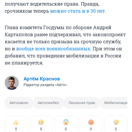
получают водительские права. Правда,
срочником теперь
можно стать и в 30 лет
.
Глава комитета Госдумы по обороне Андрей
Картаполов ранее подчеркивал, что законопроект
касается не только призыва на срочную службу,
но и
вообще всех военнообязанных
. При этом он
добавил, что проведение мобилизации в России
не планируется.
Артём Краснов
Редактор раздела «Авто»
Автозакон
Автоликбез
Лишение прав
Мобилизация
0
0
0
0
0