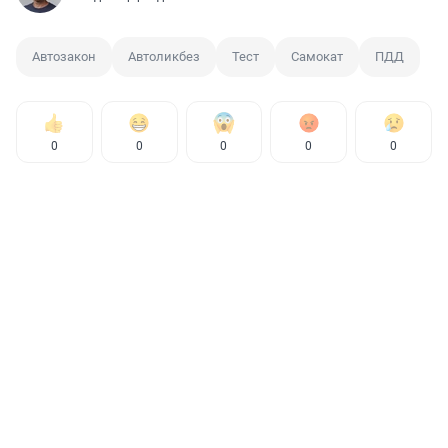
Автозакон
Автоликбез
Тест
Самокат
ПДД
0
0
0
0
0