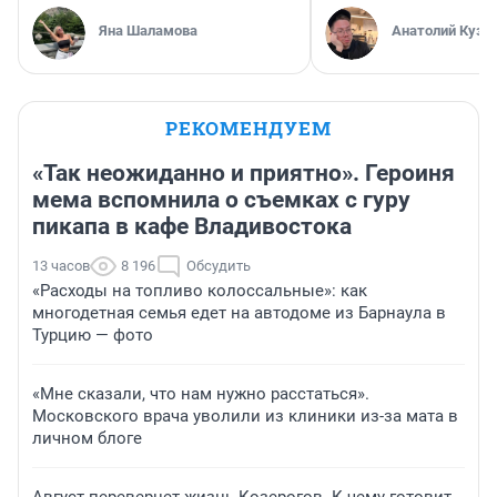
Яна Шаламова
Анатолий Кузн
РЕКОМЕНДУЕМ
«Так неожиданно и приятно». Героиня
мема вспомнила о съемках с гуру
пикапа в кафе Владивостока
13 часов
8 196
Обсудить
«Расходы на топливо колоссальные»: как
многодетная семья едет на автодоме из Барнаула в
Турцию — фото
«Мне сказали, что нам нужно расстаться».
Московского врача уволили из клиники из-за мата в
личном блоге
Август перевернет жизнь Козерогов. К чему готовит