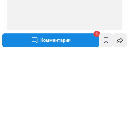
0
Комментарии
Написать комментарий