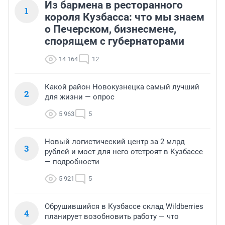
Из бармена в ресторанного
1
короля Кузбасса: что мы знаем
о Печерском, бизнесмене,
спорящем с губернаторами
14 164
12
Какой район Новокузнецка самый лучший
2
для жизни — опрос
5 963
5
Новый логистический центр за 2 млрд
3
рублей и мост для него отстроят в Кузбассе
— подробности
5 921
5
Обрушившийся в Кузбассе склад Wildberries
4
планирует возобновить работу — что