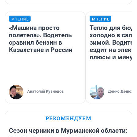
МНЕНИЕ
МНЕНИЕ
«Машина просто
Тепло для бюд
полетела». Водитель
холодно в сало
сравнил бензин в
зимой. Водител
Казахстане и России
ездит на элект
плюсы и мину
Анатолий Кузнецов
Денис Дедюхи
РЕКОМЕНДУЕМ
Сезон черники в Мурманской области: