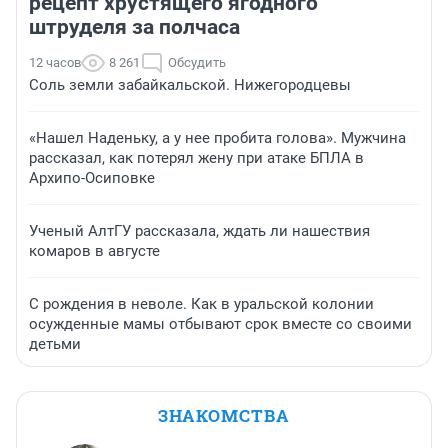
рецепт хрустящего ягодного
штруделя за полчаса
12 часов
8 261
Обсудить
Соль земли забайкальской. Нижегородцевы
«Нашел Наденьку, а у нее пробита голова». Мужчина
рассказал, как потерял жену при атаке БПЛА в
Архипо-Осиповке
Ученый АлтГУ рассказала, ждать ли нашествия
комаров в августе
С рождения в неволе. Как в уральской колонии
осужденные мамы отбывают срок вместе со своими
детьми
ЗНАКОМСТВА