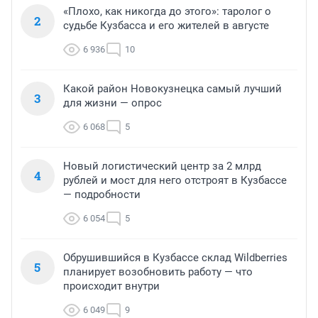
«Плохо, как никогда до этого»: таролог о
2
судьбе Кузбасса и его жителей в августе
6 936
10
Какой район Новокузнецка самый лучший
3
для жизни — опрос
6 068
5
Новый логистический центр за 2 млрд
4
рублей и мост для него отстроят в Кузбассе
— подробности
6 054
5
Обрушившийся в Кузбассе склад Wildberries
5
планирует возобновить работу — что
происходит внутри
6 049
9