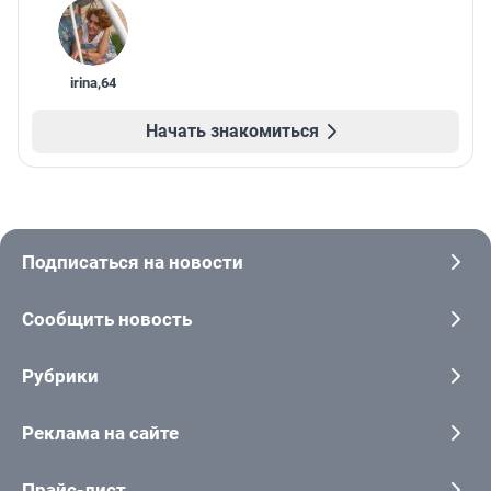
irina
,
64
Начать знакомиться
Подписаться на новости
Сообщить новость
Рубрики
Реклама на сайте
Прайс-лист