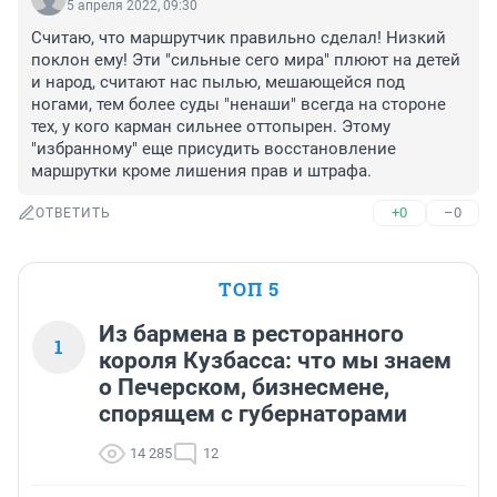
5 апреля 2022, 09:30
Считаю, что маршрутчик правильно сделал! Низкий 
поклон ему! Эти "сильные сего мира" плюют на детей 
и народ, считают нас пылью, мешающейся под 
ногами, тем более суды "ненаши" всегда на стороне 
тех, у кого карман сильнее оттопырен. Этому 
"избранному" еще присудить восстановление 
маршрутки кроме лишения прав и штрафа.
+0
–0
ОТВЕТИТЬ
ТОП 5
Из бармена в ресторанного
1
короля Кузбасса: что мы знаем
о Печерском, бизнесмене,
спорящем с губернаторами
14 285
12