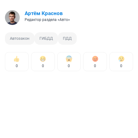
Артём Краснов
Редактор раздела «Авто»
Автозакон
ГИБДД
ПДД
0
0
0
0
0