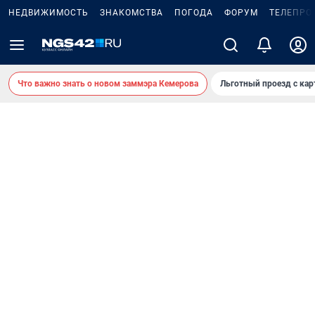
НЕДВИЖИМОСТЬ
ЗНАКОМСТВА
ПОГОДА
ФОРУМ
ТЕЛЕПРО
Что важно знать о новом заммэра Кемерова
Льготный проезд с ка