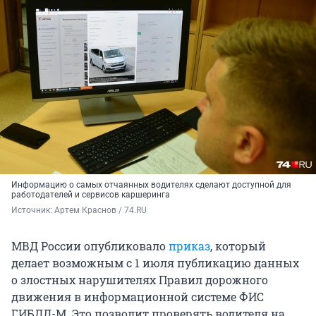
Информацию о самых отчаянных водителях сделают доступной для
работодателей и сервисов каршеринга
Источник: 
Артем Краснов / 74.RU
МВД России опубликовало
приказ
, который
делает возможным с 1 июля публикацию данных
о злостных нарушителях Правил дорожного
движения в информационной системе ФИС
ГИБДД-М. Это позволит проверять водителя на