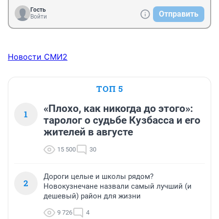
Гость
Отправить
Войти
Новости СМИ2
ТОП 5
«Плохо, как никогда до этого»:
1
таролог о судьбе Кузбасса и его
жителей в августе
15 500
30
Дороги целые и школы рядом?
2
Новокузнечане назвали самый лучший (и
дешевый) район для жизни
9 726
4