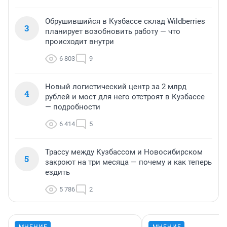
Обрушившийся в Кузбассе склад Wildberries
3
планирует возобновить работу — что
происходит внутри
6 803
9
Новый логистический центр за 2 млрд
4
рублей и мост для него отстроят в Кузбассе
— подробности
6 414
5
Трассу между Кузбассом и Новосибирском
5
закроют на три месяца — почему и как теперь
ездить
5 786
2