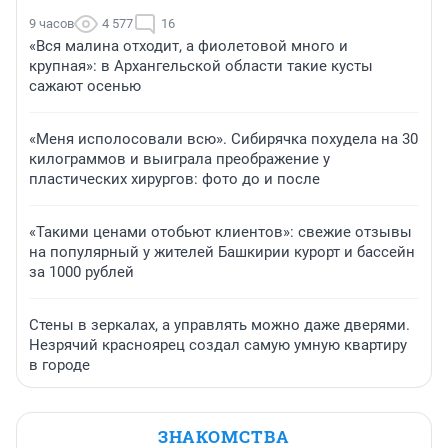
9 часов
4 577
16
«Вся малина отходит, а фиолетовой много и
крупная»: в Архангельской области такие кусты
сажают осенью
«Меня исполосовали всю». Сибирячка похудела на 30
килограммов и выиграла преображение у
пластических хирургов: фото до и после
«Такими ценами отобьют клиентов»: свежие отзывы
на популярный у жителей Башкирии курорт и бассейн
за 1000 рублей
Стены в зеркалах, а управлять можно даже дверями.
Незрячий красноярец создал самую умную квартиру
в городе
ЗНАКОМСТВА