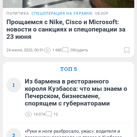
ПОЛИТИКА
СПЕЦОПЕРАЦИЯ НА УКРАИНЕ
ОБЗОР
Прощаемся с Nike, Cisco и Microsoft:
новости о санкциях и спецоперации за
23 июня
24 июня, 2022, 00:51
1 680
Обсудить
ТОП 5
Из бармена в ресторанного
1
короля Кузбасса: что мы знаем о
Печерском, бизнесмене,
спорящем с губернаторами
14 074
12
«Руки и ноги разбросало, ужас»: водителя и
2