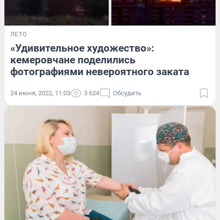
ЛЕТО
«Удивительное художество»:
кемеровчане поделились
фотографиями невероятного заката
24 июня, 2022, 11:03
3 624
Обсудить