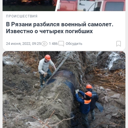
ПРОИСШЕСТВИЯ
В Рязани разбился военный самолет.
Известно о четырех погибших
24 июня, 2022, 09:25
1 486
Обсудить