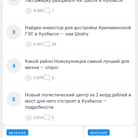
пассажирку разорвало на трассе в Кузбассе
8 490
7
Найден инвестор для достройки Крапивинской
3
ГЭС в Кузбассе — зам Шойгу
6 457
35
Какой район Новокузнецка самый лучший для
4
жизни — опрос
5 879
5
Новый логистический центр за 2 млрд рублей и
5
мост для него отстроят в Кузбассе —
подробности
5 816
5
МНЕНИЕ
МНЕНИЕ