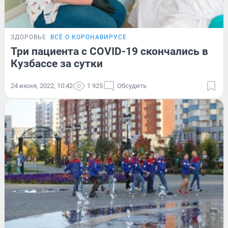
ЗДОРОВЬЕ
ВСЁ О КОРОНАВИРУСЕ
Три пациента с COVID-19 скончались в
Кузбассе за сутки
24 июня, 2022, 10:42
1 925
Обсудить