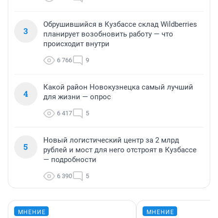
Обрушившийся в Кузбассе склад Wildberries
3
планирует возобновить работу — что
происходит внутри
6 766
9
Какой район Новокузнецка самый лучший
4
для жизни — опрос
6 417
5
Новый логистический центр за 2 млрд
5
рублей и мост для него отстроят в Кузбассе
— подробности
6 390
5
МНЕНИЕ
МНЕНИЕ