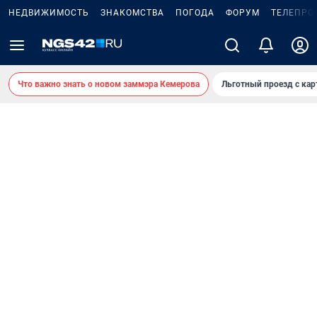
НЕДВИЖИМОСТЬ
ЗНАКОМСТВА
ПОГОДА
ФОРУМ
ТЕЛЕПРО
Что важно знать о новом заммэра Кемерова
Льготный проезд с ка