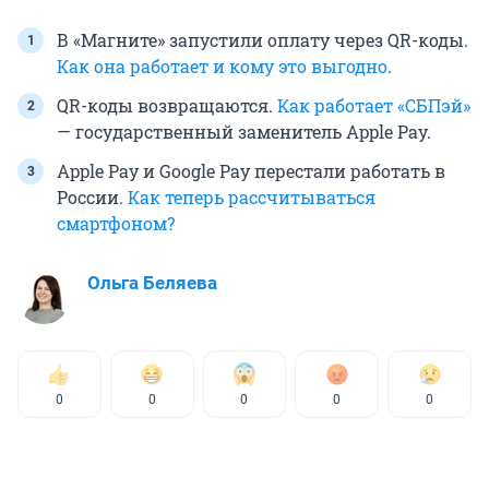
В «Магните» запустили оплату через QR-коды.
Как она работает и кому это выгодно
.
QR-коды возвращаются.
Как работает «СБПэй»
— государственный заменитель Apple Pay.
Apple Pay и Google Pay перестали работать в
России.
Как теперь рассчитываться
смартфоном?
Ольга Беляева
0
0
0
0
0