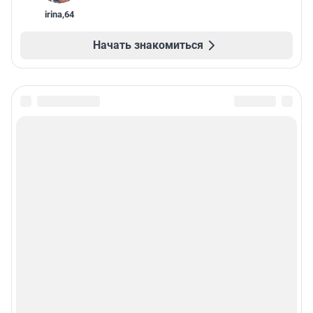
irina
,
64
Начать знакомиться