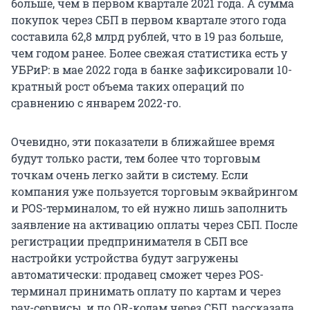
больше, чем в первом квартале 2021 года. А сумма
покупок через СБП в первом квартале этого года
составила 62,8 млрд рублей, что в 19 раз больше,
чем годом ранее. Более свежая статистика есть у
УБРиР: в мае 2022 года в банке зафиксировали 10-
кратный рост объема таких операций по
сравнению с январем 2022-го.
Очевидно, эти показатели в ближайшее время
будут только расти, тем более что торговым
точкам очень легко зайти в систему. Если
компания уже пользуется торговым эквайрингом
и POS-терминалом, то ей нужно лишь заполнить
заявление на активацию оплаты через СБП. После
регистрации предпринимателя в СБП все
настройки устройства будут загружены
автоматически: продавец сможет через POS-
терминал принимать оплату по картам и через
pay-сервисы, и по QR-кодам через СБП, рассказала