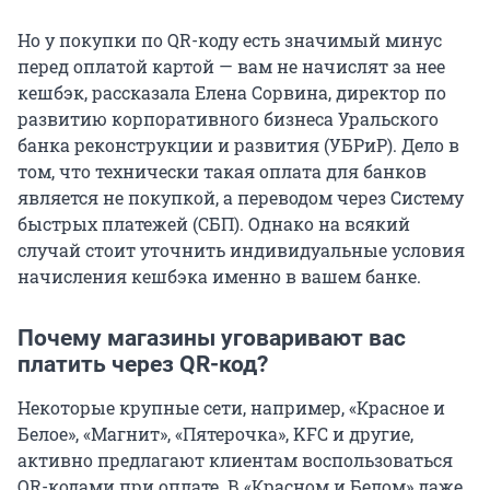
Но у покупки по QR-коду есть значимый минус
перед оплатой картой — вам не начислят за нее
кешбэк, рассказала Елена Сорвина, директор по
развитию корпоративного бизнеса Уральского
банка реконструкции и развития (УБРиР). Дело в
том, что технически такая оплата для банков
является не покупкой, а переводом через Систему
быстрых платежей (СБП). Однако на всякий
случай стоит уточнить индивидуальные условия
начисления кешбэка именно в вашем банке.
Почему магазины уговаривают вас
платить через QR-код?
Некоторые крупные сети, например, «Красное и
Белое», «Магнит», «Пятерочка», KFC и другие,
активно предлагают клиентам воспользоваться
QR-кодами при оплате. В «Красном и Белом» даже