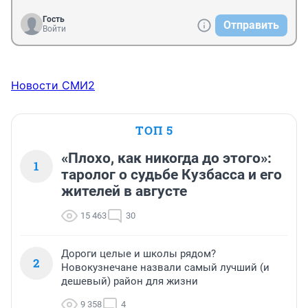
Гость
Отправить
Войти
Новости СМИ2
ТОП 5
«Плохо, как никогда до этого»:
1
таролог о судьбе Кузбасса и его
жителей в августе
15 463
30
Дороги целые и школы рядом?
2
Новокузнечане назвали самый лучший (и
дешевый) район для жизни
9 358
4