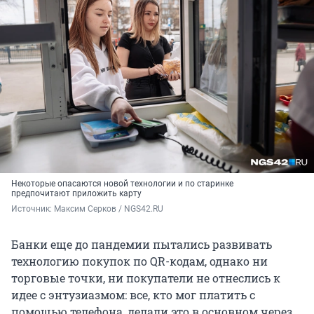
Некоторые опасаются новой технологии и по старинке
предпочитают приложить карту
Источник: 
Максим Серков / NGS42.RU
Банки еще до пандемии пытались развивать
технологию покупок по QR-кодам, однако ни
торговые точки, ни покупатели не отнеслись к
идее с энтузиазмом: все, кто мог платить с
помощью телефона, делали это в основном через