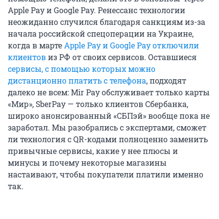
Apple Pay и Google Pay. Ренессанс технологии
неожиданно случился благодаря санкциям из-за
начала российской спецоперации на Украине,
когда в марте
Apple Pay и Google Pay отключили
клиентов
из РФ от своих сервисов. Оставшиеся
сервисы, с помощью которых можно
дистанционно платить с телефона
, подходят
далеко не всем: Мir Pay обслуживает только карты
«Мир», SberPay — только клиентов Сбербанка,
широко анонсированный «СБПэй» вообще пока не
заработал. Мы разобрались с экспертами, сможет
ли технология с QR-кодами полноценно заменить
привычные сервисы, какие у нее плюсы и
минусы и почему некоторые магазины
настаивают, чтобы покупатели платили именно
так.