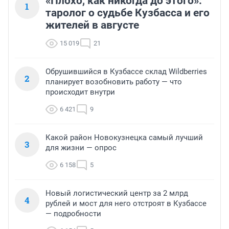
«Плохо, как никогда до этого»:
1
таролог о судьбе Кузбасса и его
жителей в августе
15 019
21
Обрушившийся в Кузбассе склад Wildberries
2
планирует возобновить работу — что
происходит внутри
6 421
9
Какой район Новокузнецка самый лучший
3
для жизни — опрос
6 158
5
Новый логистический центр за 2 млрд
4
рублей и мост для него отстроят в Кузбассе
— подробности