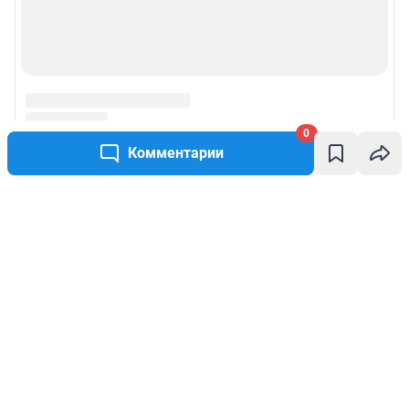
0
Комментарии
Написать комментарий