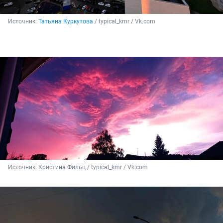
Источник: 
Татьяна Куркутова
 / typical_kmr / Vk.com
Источник: 
Кристина Фильц / typical_kmr / Vk.com