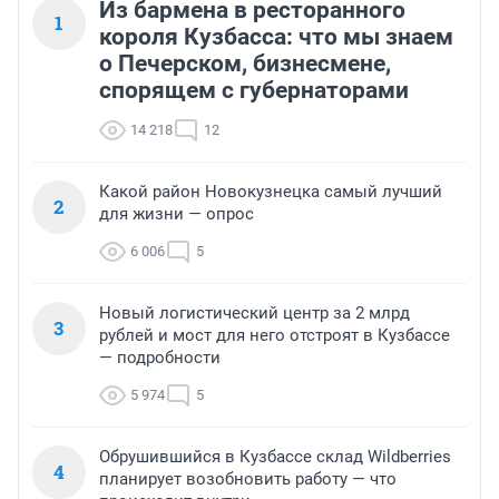
Из бармена в ресторанного
1
короля Кузбасса: что мы знаем
о Печерском, бизнесмене,
спорящем с губернаторами
14 218
12
Какой район Новокузнецка самый лучший
2
для жизни — опрос
6 006
5
Новый логистический центр за 2 млрд
3
рублей и мост для него отстроят в Кузбассе
— подробности
5 974
5
Обрушившийся в Кузбассе склад Wildberries
4
планирует возобновить работу — что