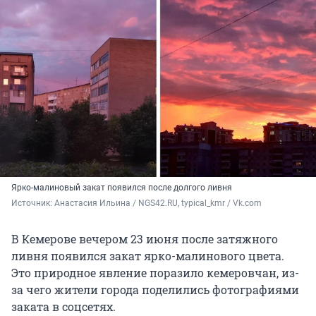
Ярко-малиновый закат появился после долгого ливня
Источник: 
Анастасия Ильина / NGS42.RU, typical_kmr / Vk.com
В Кемерове вечером 23 июня после затяжного
ливня появился закат ярко-малинового цвета.
Это природное явление поразило кемеровчан, из-
за чего жители города поделились фотографиями
заката в соцсетях.