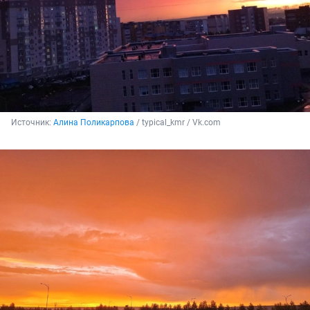
Источник: 
Алина Поликарпова
 / typical_kmr / Vk.com