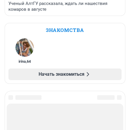
Ученый АлтГУ рассказала, ждать ли нашествия
комаров в августе
ЗНАКОМСТВА
irina
,
64
Начать знакомиться