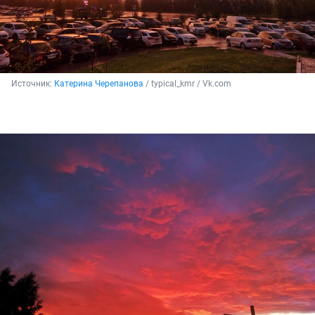
Источник: 
Катерина Черепанова
 / typical_kmr / Vk.com