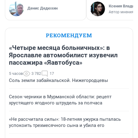
Ксения Владим
Денис Дедюхин
Автор мнения
РЕКОМЕНДУЕМ
«Четыре месяца больничных»: в
Ярославле автомобилист изувечил
пассажира «Яавтобуса»
5 часов
3 782
17
Соль земли забайкальской. Нижегородцевы
Сезон черники в Мурманской области: рецепт
хрустящего ягодного штрудель за полчаса
«Не рассчитала силы»: 18-летняя ужурка пыталась
успокоить трехмесячного сына и убила его