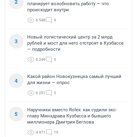
2
планирует возобновить работу — что
происходит внутри
6 548
9
Новый логистический центр за 2 млрд
3
рублей и мост для него отстроят в Кузбассе
— подробности
6 249
5
Какой район Новокузнецка самый лучший
4
для жизни — опрос
6 251
5
Наручники вместо Rolex: как судили экс-
5
главу Минздрава Кузбасса и бывшего
миллионера Дмитрия Беглова
4 971
15