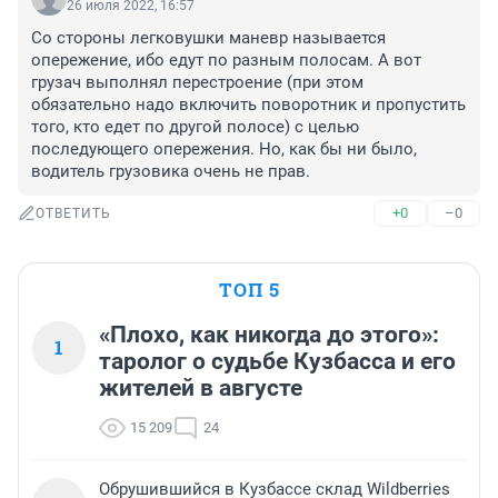
26 июля 2022, 16:57
Со стороны легковушки маневр называется 
опережение, ибо едут по разным полосам. А вот 
грузач выполнял перестроение (при этом 
обязательно надо включить поворотник и пропустить 
того, кто едет по другой полосе) с целью 
последующего опережения. Но, как бы ни было, 
водитель грузовика очень не прав.
+0
–0
ОТВЕТИТЬ
ТОП 5
«Плохо, как никогда до этого»:
1
таролог о судьбе Кузбасса и его
жителей в августе
15 209
24
Обрушившийся в Кузбассе склад Wildberries