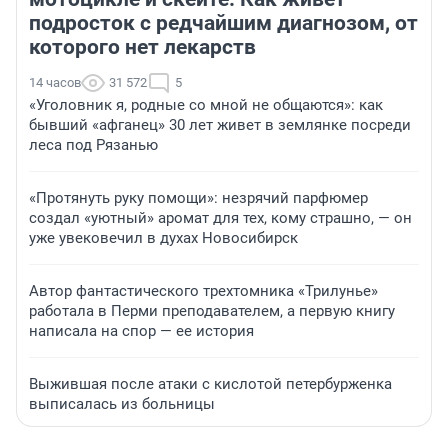
подросток с редчайшим диагнозом, от
которого нет лекарств
14 часов
31 572
5
«Уголовник я, родные со мной не общаются»: как
бывший «афганец» 30 лет живет в землянке посреди
леса под Рязанью
«Протянуть руку помощи»: незрячий парфюмер
создал «уютный» аромат для тех, кому страшно, — он
уже увековечил в духах Новосибирск
Автор фантастического трехтомника «Трилунье»
работала в Перми преподавателем, а первую книгу
написала на спор — ее история
Выжившая после атаки с кислотой петербурженка
выписалась из больницы