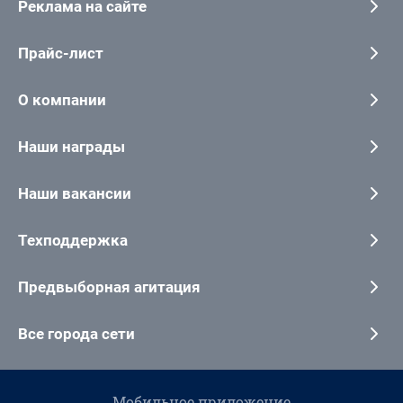
Реклама на сайте
Прайс-лист
О компании
Наши награды
Наши вакансии
Техподдержка
Предвыборная агитация
Все города сети
Мобильное приложение