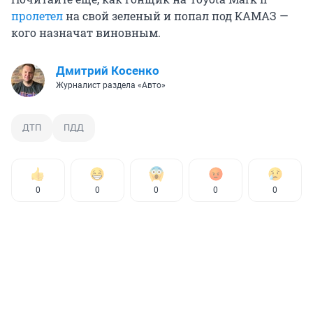
пролетел
на свой зеленый и попал под КАМАЗ —
кого назначат виновным.
Дмитрий Косенко
Журналист раздела «Авто»
ДТП
ПДД
0
0
0
0
0