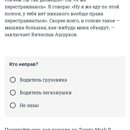
перестраиваюсь». Я говорю: «Ну я же еду по этой
полосе, у тебя нет никакого вообще права
перестраиваться». Скорее всего, в голове такое —
машина большая, как-нибудь меня объедут, —
заключает Вячеслав Ашурков.
Кто неправ?
Водитель грузовика
Водитель легковушки
Не знаю
Почитайте еще, как гонщик на Toyota Mark II