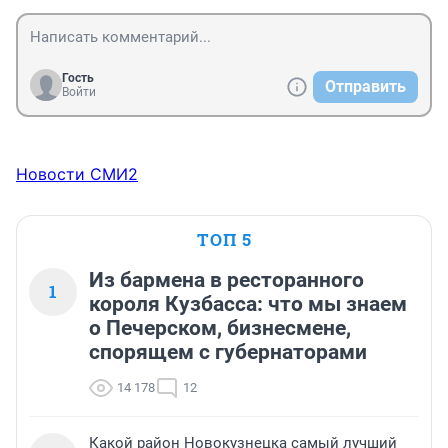
Гость
Отправить
Войти
Новости СМИ2
ТОП 5
Из бармена в ресторанного
1
короля Кузбасса: что мы знаем
о Печерском, бизнесмене,
спорящем с губернаторами
14 178
12
Какой район Новокузнецка самый лучший