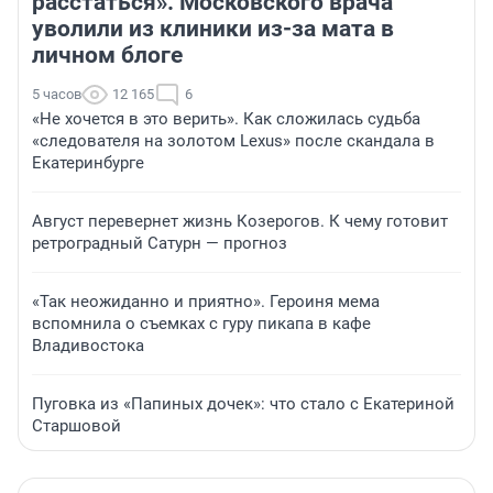
расстаться». Московского врача
уволили из клиники из-за мата в
личном блоге
5 часов
12 165
6
«Не хочется в это верить». Как сложилась судьба
«следователя на золотом Lexus» после скандала в
Екатеринбурге
Август перевернет жизнь Козерогов. К чему готовит
ретроградный Сатурн — прогноз
«Так неожиданно и приятно». Героиня мема
вспомнила о съемках с гуру пикапа в кафе
Владивостока
Пуговка из «Папиных дочек»: что стало с Екатериной
Старшовой