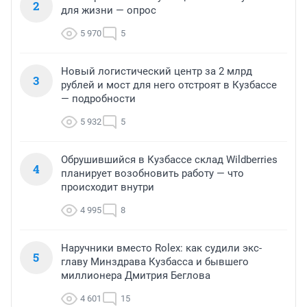
2
для жизни — опрос
5 970
5
Новый логистический центр за 2 млрд
3
рублей и мост для него отстроят в Кузбассе
— подробности
5 932
5
Обрушившийся в Кузбассе склад Wildberries
4
планирует возобновить работу — что
происходит внутри
4 995
8
Наручники вместо Rolex: как судили экс-
5
главу Минздрава Кузбасса и бывшего
миллионера Дмитрия Беглова
4 601
15