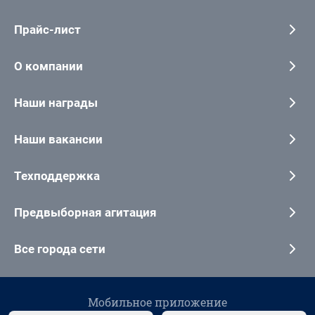
Прайс-лист
О компании
Наши награды
Наши вакансии
Техподдержка
Предвыборная агитация
Все города сети
Мобильное приложение