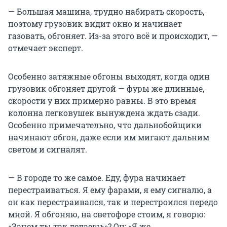
— Большая машина, трудно набирать скорость,
поэтому грузовик видит окно и начинает
газовать, обгоняет. Из-за этого всё и происходит, —
отмечает эксперт.
Особенно затяжные обгоны выходят, когда один
грузовик обгоняет другой — фуры же длинные,
скорости у них примерно равны. В это время
колонна легковушек вынуждена ждать сзади.
Особенно примечательно, что дальнобойщики
начинают обгон, даже если им мигают дальним
светом и сигналят.
— В городе то же самое. Еду, фура начинает
перестраиваться. Я ему фарами, я ему сигналю, а
он как перестраивался, так и перестроился передо
мной. Я обгоняю, на светофоре стоим, я говорю:
«Зачем ты так делаешь»? Он: «Я же