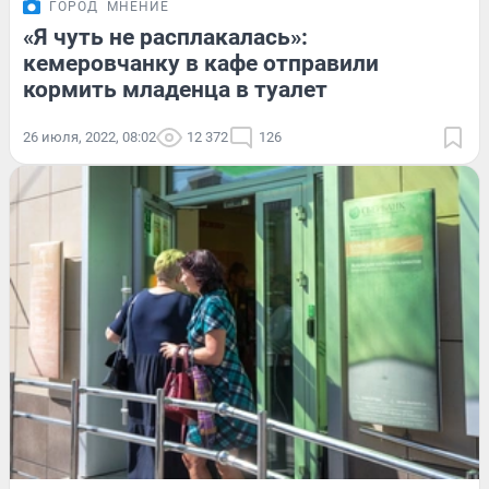
ГОРОД
МНЕНИЕ
«Я чуть не расплакалась»:
кемеровчанку в кафе отправили
кормить младенца в туалет
26 июля, 2022, 08:02
12 372
126