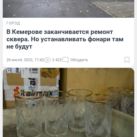
ГОРОД
В Кемерове заканчивается ремонт
сквера. Но устанавливать фонари там
не будут
26 июля, 2022, 17:42
2 422
Обсудить