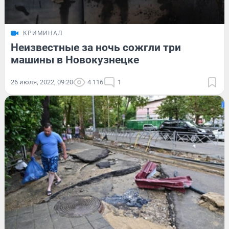
КРИМИНАЛ
Неизвестные за ночь сожгли три
машины в Новокузнецке
26 июля, 2022, 09:20
4 116
1