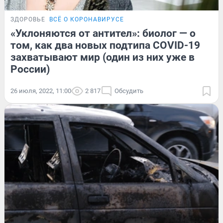
ЗДОРОВЬЕ
ВСЁ О КОРОНАВИРУСЕ
«Уклоняются от антител»: биолог — о
том, как два новых подтипа COVID-19
захватывают мир (один из них уже в
России)
26 июля, 2022, 11:00
2 817
Обсудить