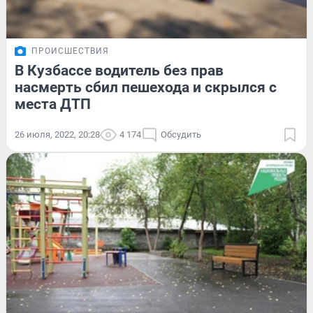
ПРОИСШЕСТВИЯ
В Кузбассе водитель без прав
насмерть сбил пешехода и скрылся с
места ДТП
26 июля, 2022, 20:28
4 174
Обсудить