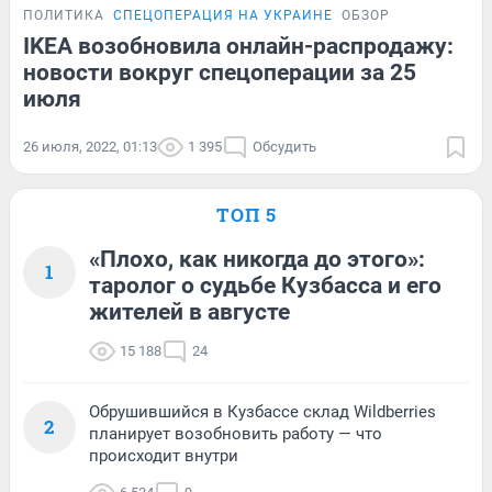
ПОЛИТИКА
СПЕЦОПЕРАЦИЯ НА УКРАИНЕ
ОБЗОР
IKEA возобновила онлайн-распродажу:
новости вокруг спецоперации за 25
июля
26 июля, 2022, 01:13
1 395
Обсудить
ТОП 5
«Плохо, как никогда до этого»:
1
таролог о судьбе Кузбасса и его
жителей в августе
15 188
24
Обрушившийся в Кузбассе склад Wildberries
2
планирует возобновить работу — что
происходит внутри