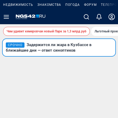
НЕДВИЖИМОСТЬ
ЗНАКОМСТВА
ПОГОДА
ФОРУМ
ТЕЛЕПРО
Чем удивит кемеровчан новый Парк за 1,3 млрд руб
Льготный прое
Задержится ли жара в Кузбассе в
СРОЧНО
ближайшие дни — ответ синоптиков