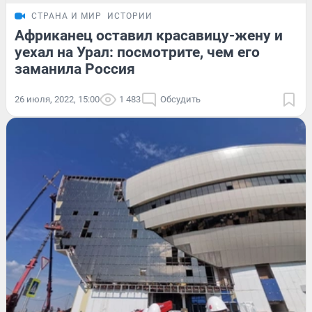
СТРАНА И МИР
ИСТОРИИ
Африканец оставил красавицу-жену и
уехал на Урал: посмотрите, чем его
заманила Россия
26 июля, 2022, 15:00
1 483
Обсудить