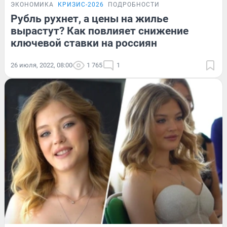
ЭКОНОМИКА
КРИЗИС-2026
ПОДРОБНОСТИ
Рубль рухнет, а цены на жилье
вырастут? Как повлияет снижение
ключевой ставки на россиян
26 июля, 2022, 08:00
1 765
1