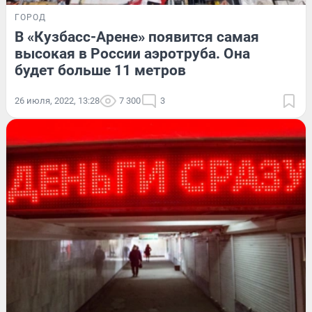
ГОРОД
В «Кузбасс-Арене» появится самая
высокая в России аэротруба. Она
будет больше 11 метров
26 июля, 2022, 13:28
7 300
3