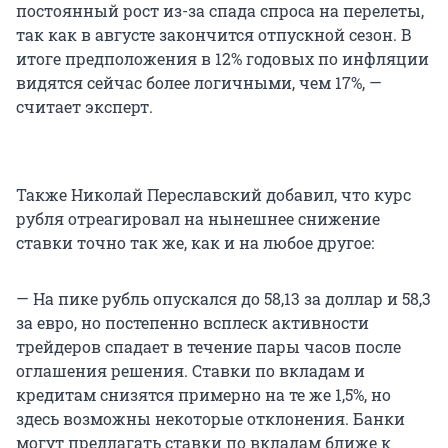
постоянный рост из-за спада спроса на перелеты,
так как в августе закончится отпускной сезон. В
итоге предположения в 12% годовых по инфляции
видятся сейчас более логичными, чем 17%, —
считает эксперт.
Также Николай Переславский добавил, что курс
рубля отреагировал на нынешнее снижение
ставки точно так же, как и на любое другое:
— На пике рубль опускался до 58,13 за доллар и 58,3
за евро, но постепенно всплеск активности
трейдеров спадает в течение пары часов после
оглашения решения. Ставки по вкладам и
кредитам снизятся примерно на те же 1,5%, но
здесь возможны некоторые отклонения. Банки
могут предлагать ставки по вкладам ближе к