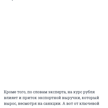
Кроме того, по словам эксперта, на курс рубля
влияет и приток экспортной выручки, который
вырос, несмотря на санкции. А вот от ключевой