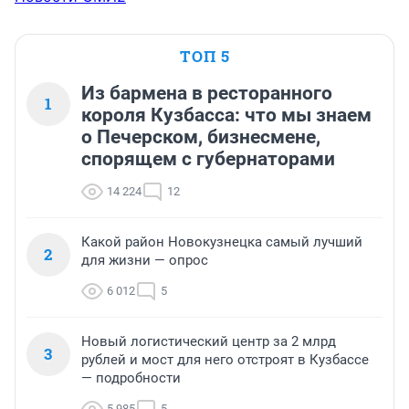
ТОП 5
Из бармена в ресторанного
1
короля Кузбасса: что мы знаем
о Печерском, бизнесмене,
спорящем с губернаторами
14 224
12
Какой район Новокузнецка самый лучший
2
для жизни — опрос
6 012
5
Новый логистический центр за 2 млрд
3
рублей и мост для него отстроят в Кузбассе
— подробности
5 985
5