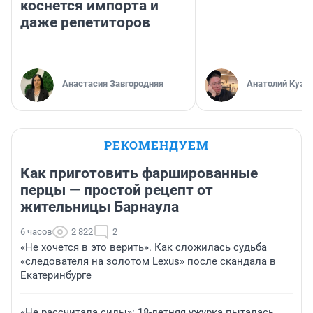
коснется импорта и
даже репетиторов
Анастасия Завгородняя
Анатолий Кузн
РЕКОМЕНДУЕМ
Как приготовить фаршированные
перцы — простой рецепт от
жительницы Барнаула
6 часов
2 822
2
«Не хочется в это верить». Как сложилась судьба
«следователя на золотом Lexus» после скандала в
Екатеринбурге
«Не рассчитала силы»: 18-летняя ужурка пыталась