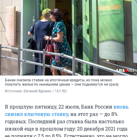
Банки снизили ставки на ипотечные кредиты, но пока можно
покупать жилье по нынешним ценам — они поднимутся не сразу
Источник: 
Евгений Вдовин / 161.RU
В прошлую пятницу, 22 июля, Банк России
вновь
снизил ключевую ставку
, на этот раз — до 8%
годовых. Последний раз ставка была настолько
низкой еще в прошлом году: 20 декабря 2021 года
ее подняли с 7,5 до 8,5%. Естественно, это не могло