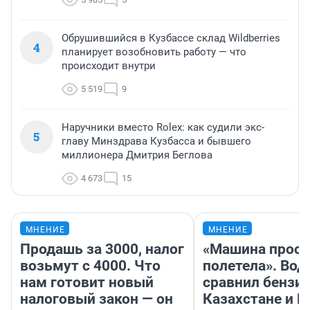
Обрушившийся в Кузбассе склад Wildberries
4
планирует возобновить работу — что
происходит внутри
5 519
9
Наручники вместо Rolex: как судили экс-
5
главу Минздрава Кузбасса и бывшего
миллионера Дмитрия Беглова
4 673
15
МНЕНИЕ
МНЕНИЕ
Продашь за 3000, налог
«Машина прост
возьмут с 4000. Что
полетела». Вод
нам готовит новый
сравнил бензин
налоговый закон — он
Казахстане и Р