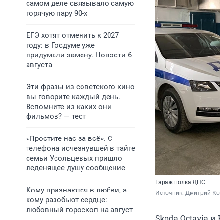
самом деле связывало самую
горячую пару 90-х
ЕГЭ хотят отменить к 2027
году: в Госдуме уже
придумали замену. Новости 6
августа
Эти фразы из советского кино
вы говорите каждый день.
Вспомните из каких они
фильмов? — тест
«Простите нас за всё». С
телефона исчезнувшей в тайге
семьи Усольцевых пришло
леденящее душу сообщение
Гараж полка ДПС
Кому признаются в любви, а
Источник: 
Дмитрий Ко
кому разобьют сердце:
любовный гороскоп на август
Skoda Octavia и