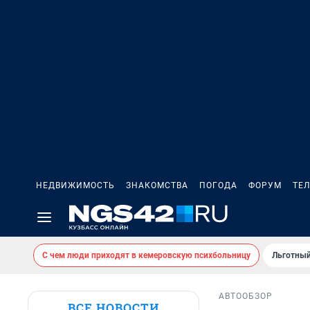
НЕДВИЖИМОСТЬ
ЗНАКОМСТВА
ПОГОДА
ФОРУМ
ТЕ
С чем люди приходят в кемеровскую психбольницу
Льготный
АВТО
ОБЗОР
ВСЕ НОВОСТИ