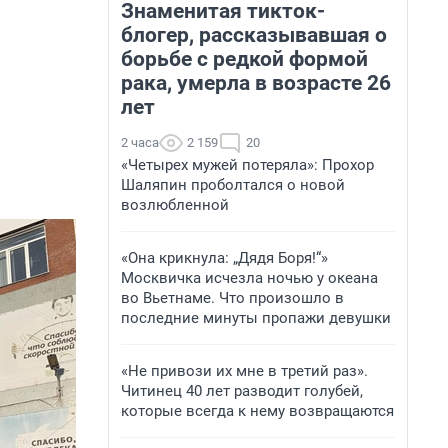
Знаменитая тикток-
блогер, рассказывавшая о
борьбе с редкой формой
рака, умерла в возрасте 26
лет
2 часа
2 159
20
«Четырех мужей потеряла»: Прохор
Шаляпин проболтался о новой
возлюбленной
«Она крикнула: „Дядя Боря!“»
Москвичка исчезла ночью у океана
во Вьетнаме. Что произошло в
последние минуты пропажи девушки
«Не привози их мне в третий раз».
Читинец 40 лет разводит голубей,
которые всегда к нему возвращаются