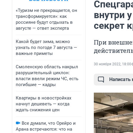
Спецгар
«Туризм не прекращается, он
внутри 
трансформируется»: как
россияне будут отдыхать в
секрет 
августе — ответ эксперта
При внешне
Какой будет зима, можно
узнать по погоде 7 августа —
действител
важные приметы
30 ноября 2022, 18:00
Смоленскую область накрыл
разрушительный циклон:
власти ввели режим ЧС, есть
Написать
погибшие — кадры
Квартиры в новостройках
начнут дешеветь — когда
ждать снижения цен
Все думали, что Орейро и
Арана встречаются: что на