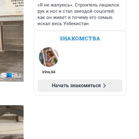
«Я не жалуюсь». Строитель лишился
рук и ног и стал звездой соцсетей:
как он живет и почему его семью
искал весь Узбекистан
ЗНАКОМСТВА
irina
,
64
Начать знакомиться