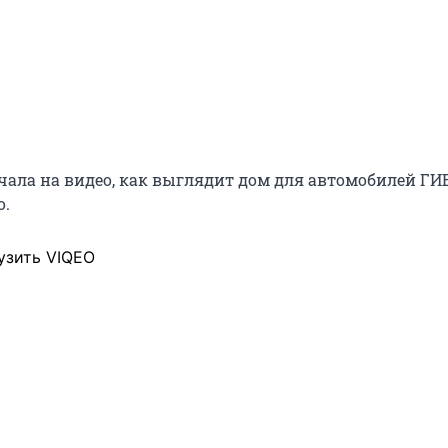
чала на видео, как выглядит дом для автомобилей ГИ
о.
узить VIQEO