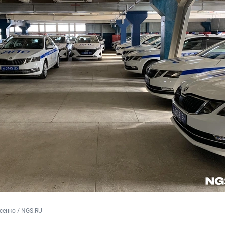
сенко / NGS.RU