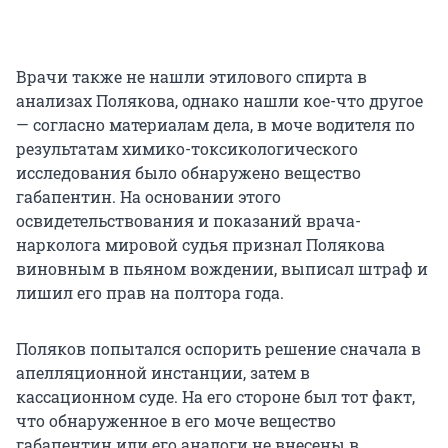
Врачи также не нашли этилового спирта в
анализах Полякова, однако нашли кое-что другое
— согласно материалам дела, в моче водителя по
результатам химико-токсикологического
исследования было обнаружено вещество
габапентин. На основании этого
освидетельствования и показаний врача-
нарколога мировой судья признал Полякова
виновным в пьяном вождении, выписал штраф и
лишил его прав на полтора года.
Поляков попытался оспорить решение сначала в
апелляционной инстанции, затем в
кассационном суде. На его стороне был тот факт,
что обнаруженное в его моче вещество
габапентин или его аналоги не внесены в