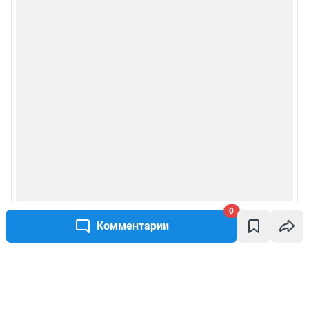
0
Комментарии
Написать комментарий