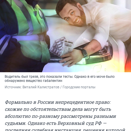
Водитель был трезв, это показали тесты. Однако в его моче было
обнаружено вещество габапентин
Источник: 
Виталий Калистратов / Городские порталы
Формально в России непрецедентное право:
схожие по обстоятельствам дела могут быть
абсолютно по-разному рассмотрены разными
судьями. Однако есть Верховный суд РФ —
последняя судебная инстанция, решения которой