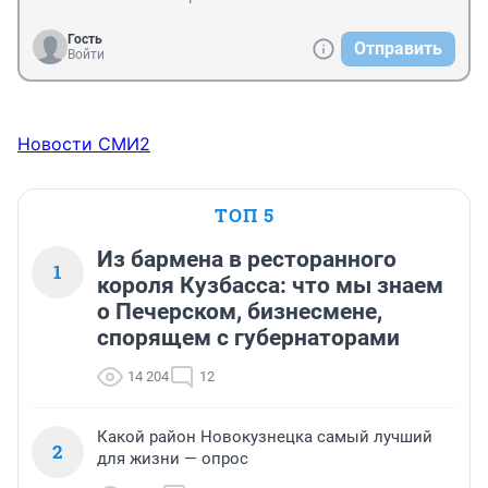
Гость
Отправить
Войти
Новости СМИ2
ТОП 5
Из бармена в ресторанного
1
короля Кузбасса: что мы знаем
о Печерском, бизнесмене,
спорящем с губернаторами
14 204
12
Какой район Новокузнецка самый лучший
2
для жизни — опрос