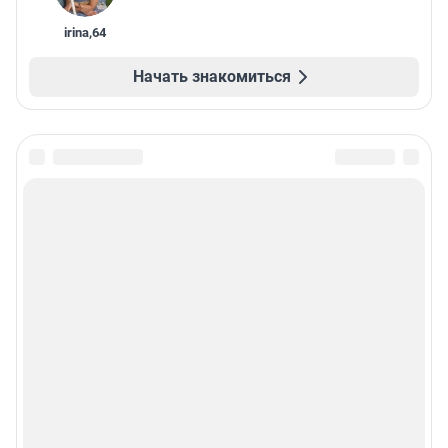
irina
,
64
Начать знакомиться