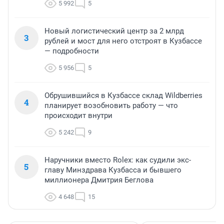
5 992
5
Новый логистический центр за 2 млрд
3
рублей и мост для него отстроят в Кузбассе
— подробности
5 956
5
Обрушившийся в Кузбассе склад Wildberries
4
планирует возобновить работу — что
происходит внутри
5 242
9
Наручники вместо Rolex: как судили экс-
5
главу Минздрава Кузбасса и бывшего
миллионера Дмитрия Беглова
4 648
15