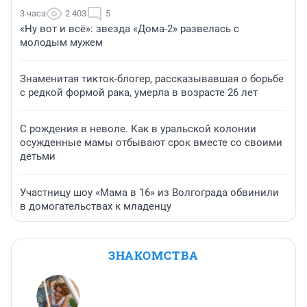
3 часа
2 403
5
«Ну вот и всё»: звезда «Дома-2» развелась с
молодым мужем
Знаменитая тикток-блогер, рассказывавшая о борьбе
с редкой формой рака, умерла в возрасте 26 лет
С рождения в неволе. Как в уральской колонии
осужденные мамы отбывают срок вместе со своими
детьми
Участницу шоу «Мама в 16» из Волгограда обвинили
в домогательствах к младенцу
ЗНАКОМСТВА