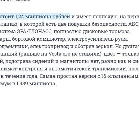
стоит 1,24 миллиона рублей
и имеет неплохую, на пер
тацию, в которой есть две подушки безопасности, АБС
истема ЭРА-ГЛОНАСС, полностью дисковые тормоза,
ары, бортовой компьютер, электроусилитель руля,
дъемники, электропривод и обогрев зеркал. Но двигат
нный (раньше на Vesta его не ставили), цвет — тольк
й, подогрева сидений и магнитолы нет, равно как и с
климат-контроля и автоматической трансмиссии: пос
 в течение года. Самая простая версия с 16-клапанны
мум в 1,339 миллиона.