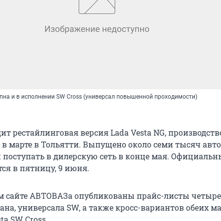
упна и в исполнении SW Cross (универсал повышенной проходимости)
ит рестайлинговая версия Lada Vesta NG, производств
 в марте в Тольятти. Выпущено около семи тысяч авт
 поступать в дилерскую сеть в конце мая. Официальн
ся в пятницу, 9 июня.
м сайте АВТОВАЗа опубликованы прайс-листы четыре
дана, универсала SW, а также кросс-вариантов обеих 
sta SW Cross.