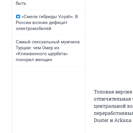
быть
«Смели гибриды Voyah». В
России возник дефицит
электромобилей
Самый сексуальный мужчина
Турции: чем Омер из
«Клюквенного щербета»
покорил женщин
Топовая версия 
отличительная 
центральной ко
переработанный 
Duster и Arkana