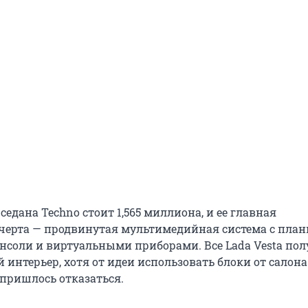
седана Techno стоит 1,565 миллиона, и ее главная
черта — продвинутая мультимедийная система с пла
нсоли и виртуальными приборами. Все Lada Vesta по
интерьер, хотя от идеи использовать блоки от салона
 пришлось отказаться.