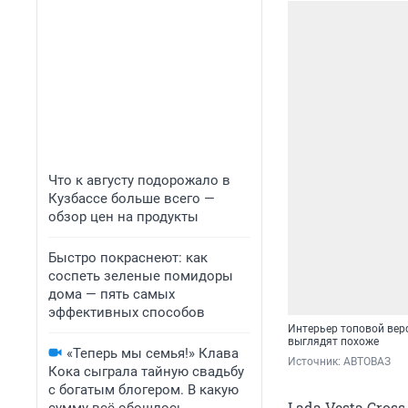
Что к августу подорожало в
Кузбассе больше всего —
обзор цен на продукты
Быстро покраснеют: как
соспеть зеленые помидоры
дома — пять самых
эффективных способов
Интерьер топовой вер
выглядят похоже
«Теперь мы семья!» Клава
Источник: 
АВТОВАЗ
Кока сыграла тайную свадьбу
с богатым блогером. В какую
Lada Vesta Cros