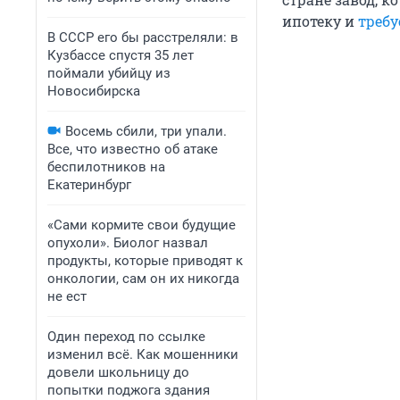
ипотеку и
треб
В СССР его бы расстреляли: в
Кузбассе спустя 35 лет
поймали убийцу из
Новосибирска
Восемь сбили, три упали.
Все, что известно об атаке
беспилотников на
Екатеринбург
«Сами кормите свои будущие
опухоли». Биолог назвал
продукты, которые приводят к
онкологии, сам он их никогда
не ест
Один переход по ссылке
изменил всё. Как мошенники
довели школьницу до
попытки поджога здания