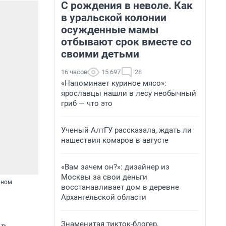
С рождения в неволе. Как
в уральской колонии
осужденные мамы
отбывают срок вместе со
своими детьми
16 часов
15 697
28
«Напоминает куриное мясо»:
ярославцы нашли в лесу необычный
гриб — что это
Ученый АлтГУ рассказала, ждать ли
нашествия комаров в августе
«Вам зачем он?»: дизайнер из
Москвы за свои деньги
ьном
восстанавливает дом в деревне
Архангельской области
Знаменитая тикток-блогер,
 в