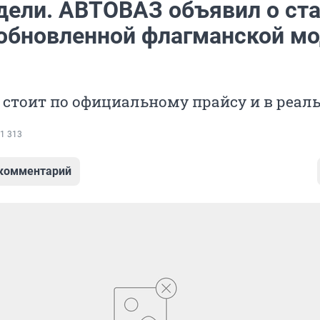
едели. АВТОВАЗ объявил о ст
обновленной флагманской м
 стоит по официальному прайсу и в реал
1 313
 комментарий