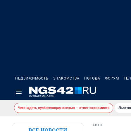
НЕДВИЖИМОСТЬ
ЗНАКОМСТВА
ПОГОДА
ФОРУМ
ТЕ
Чего ждать кузбассовцам осенью — ответ экономиста
Льготн
АВТО
ВСЕ НОВОСТИ