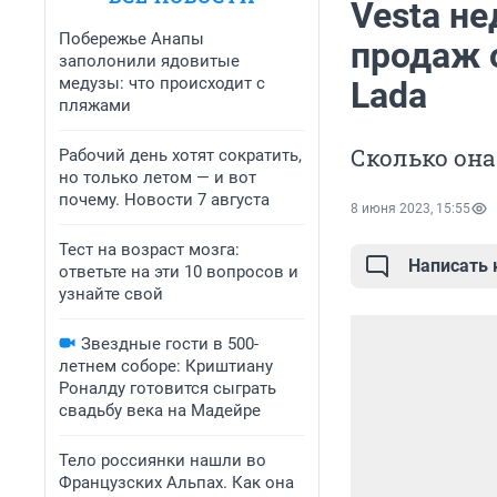
Vesta н
Побережье Анапы
продаж 
заполонили ядовитые
медузы: что происходит с
Lada
пляжами
Сколько она
Рабочий день хотят сократить,
но только летом — и вот
почему. Новости 7 августа
8 июня 2023, 15:55
Тест на возраст мозга:
Написать
ответьте на эти 10 вопросов и
узнайте свой
Звездные гости в 500-
летнем соборе: Криштиану
Роналду готовится сыграть
свадьбу века на Мадейре
Тело россиянки нашли во
Французских Альпах. Как она