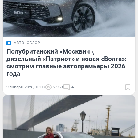
АВТО
ОБЗОР
Полубританский «Москвич»,
дизельный «Патриот» и новая «Волга»:
смотрим главные автопремьеры 2026
года
9 января, 2026, 10:03
2 963
4