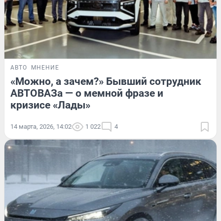
АВТО
МНЕНИЕ
«Можно, а зачем?» Бывший сотрудник
АВТОВАЗа — о мемной фразе и
кризисе «Лады»
14 марта, 2026, 14:02
1 022
4