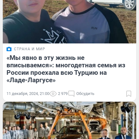
СТРАНА И МИР
«Мы явно в эту жизнь не
вписываемся»: многодетная семья из
России проехала всю Турцию на
«Ладе-Ларгусе»
11 декабря, 2024, 21:00
2 979
Обсудить