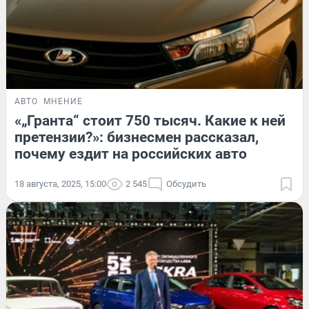
АВТО
МНЕНИЕ
«„Гранта“ стоит 750 тысяч. Какие к ней
претензии?»: бизнесмен рассказал,
почему ездит на российских авто
18 августа, 2025, 15:00
2 545
Обсудить