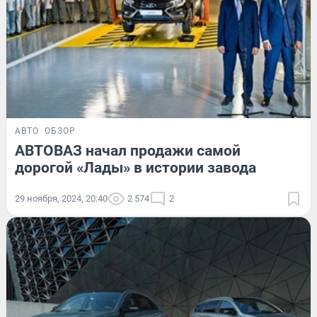
АВТО
ОБЗОР
АВТОВАЗ начал продажи самой
дорогой «Лады» в истории завода
29 ноября, 2024, 20:40
2 574
2