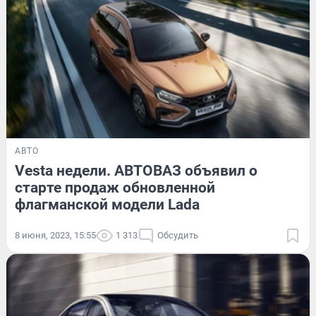
АВТО
Vesta недели. АВТОВАЗ объявил о
старте продаж обновленной
флагманской модели Lada
8 июня, 2023, 15:55
1 313
Обсудить