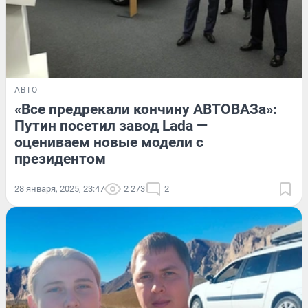
АВТО
«Все предрекали кончину АВТОВАЗа»:
Путин посетил завод Lada —
оцениваем новые модели с
президентом
28 января, 2025, 23:47
2 273
2