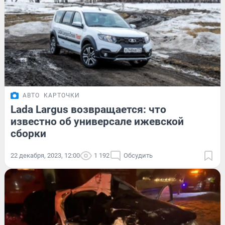
АВТО
КАРТОЧКИ
Lada Largus возвращается: что
известно об универсале ижевской
сборки
22 декабря, 2023, 12:00
1 192
Обсудить