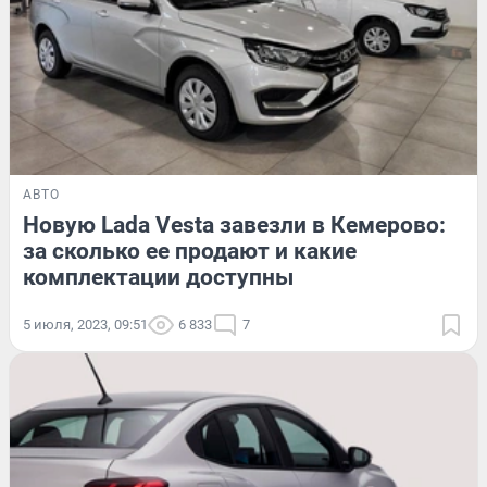
АВТО
Новую Lada Vesta завезли в Кемерово:
за сколько ее продают и какие
комплектации доступны
5 июля, 2023, 09:51
6 833
7