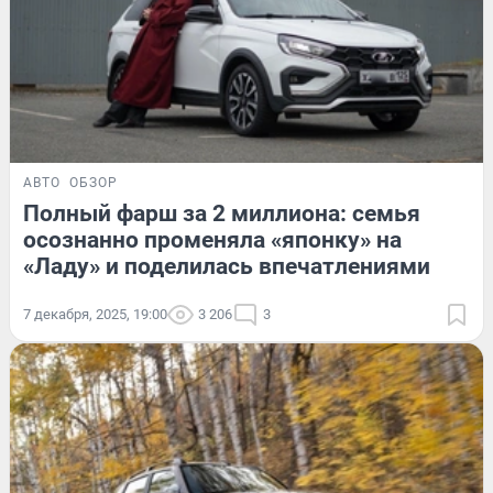
АВТО
ОБЗОР
Полный фарш за 2 миллиона: семья
осознанно променяла «японку» на
«Ладу» и поделилась впечатлениями
7 декабря, 2025, 19:00
3 206
3