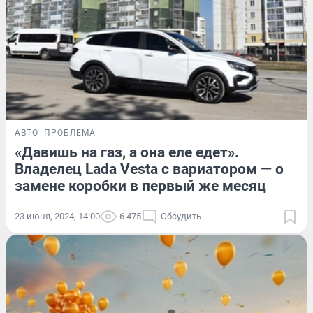
АВТО
ПРОБЛЕМА
«Давишь на газ, а она еле едет».
Владелец Lada Vesta c вариатором — о
замене коробки в первый же месяц
23 июня, 2024, 14:00
6 475
Обсудить