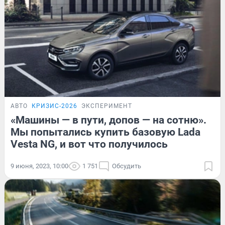
АВТО
КРИЗИС-2026
ЭКСПЕРИМЕНТ
«Машины — в пути, допов — на сотню».
Мы попытались купить базовую Lada
Vesta NG, и вот что получилось
9 июня, 2023, 10:00
1 751
Обсудить