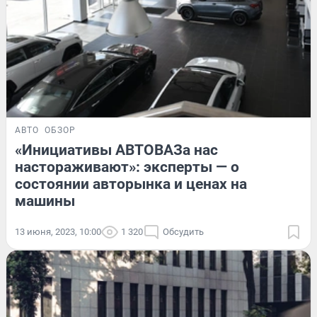
АВТО
ОБЗОР
«Инициативы АВТОВАЗа нас
настораживают»: эксперты — о
состоянии авторынка и ценах на
машины
13 июня, 2023, 10:00
1 320
Обсудить