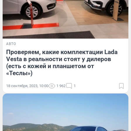
АВТО
Проверяем, какие комплектации Lada
Vesta в реальности стоят у дилеров
(есть с кожей и планшетом от
«Теслы»)
18 сентября, 2023, 10:00
1 962
1