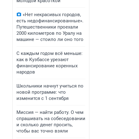
молодой красоткой
«Нет некрасивых городов,
есть недофинансированные».
Путешественники проехали
2000 километров по Уралу на
машине — стоило ли оно того
С каждым годом всё меньше:
как в Кузбассе урезают
финансирование коренных
народов
Школьники начнут учиться по
новой программе: что
изменится с 1 сентября
Миссия — найти работу. О чем
спрашивать на собеседовании
и сколько денег просить,
чтобы вас точно взяли