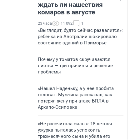
ждать ли нашествия
комаров в августе
23 часа
11 092
1
«Выглядит, будто сейчас развалится»:
ребенка из Австралии шокировало
состояние зданий в Приморье
Почему у томатов скручиваются
листья — три причины и решение
проблемы
«Нашел Наденьку, а у нее пробита
голова». Мужчина рассказал, как
потерял жену при атаке БПЛА в
Архипо-Осиповке
«Не рассчитала силы»: 18-летняя
ужурка пыталась успокоить
трехмесячного сына и убила его