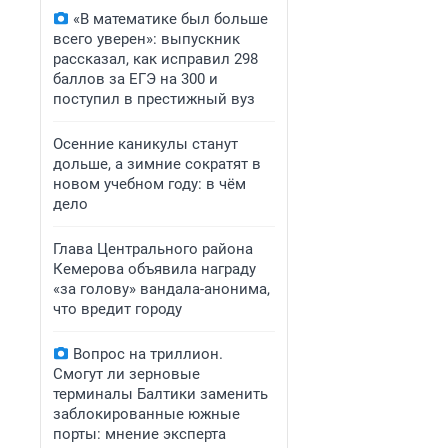
«В математике был больше
всего уверен»: выпускник
рассказал, как исправил 298
баллов за ЕГЭ на 300 и
поступил в престижный вуз
Осенние каникулы станут
дольше, а зимние сократят в
новом учебном году: в чём
дело
Глава Центрального района
Кемерова объявила награду
«за голову» вандала-анонима,
что вредит городу
Вопрос на триллион.
Смогут ли зерновые
терминалы Балтики заменить
заблокированные южные
порты: мнение эксперта