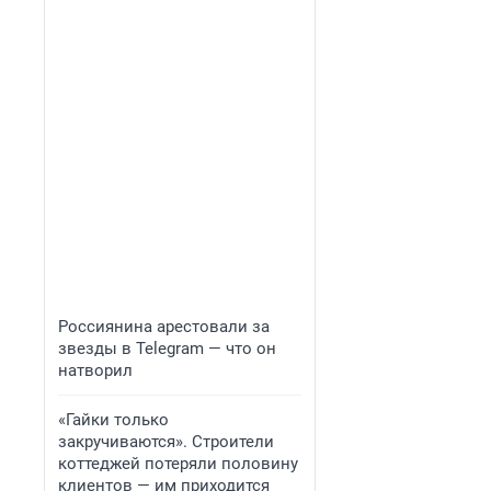
Россиянина арестовали за
звезды в Telegram — что он
натворил
«Гайки только
закручиваются». Строители
коттеджей потеряли половину
клиентов — им приходится