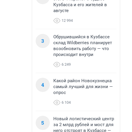
Кузбасса и его жителей в
августе
12 994
Обрушившийся в Кузбассе
3
склад Wildberries планирует
возобновить работу — что
происходит внутри
6 249
Какой район Новокузнецка
4
самый лучший для жизни —
опрос
6 104
Новый логистический центр
5
за 2 млрд рублей и мост для
него отстроят в Кузбассе —