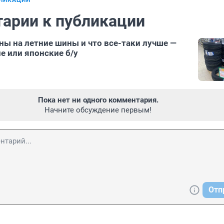
БЛИКАЦИИ
арии к публикации
ны на летние шины и что все-таки лучше —
е или японские б/у
Пока нет ни одного комментария.
Начните обсуждение первым!
Отп