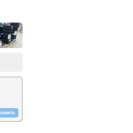
равить