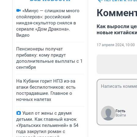
ПЕРЕЙТИ К ПУ
Коммент
«Минус — слишком много
спойлеров»: российский
ниндзя-скульптор снялся в
Как выросли це
сериале «Дом Дракона».
новые китайски
Видео
17 апреля 2024, 10:00
Пенсионеры получат
прибавку: кому придут
дополнительные выплаты с 1
сентября
На Кубани горит НПЗ из-за
атаки беспилотников: есть
пострадавшие. Главное о
ночных налетах
Гость
Ушел от жены с двумя
Войти
детьми. Как главный качок
«Уральских пельменей» в 54
года закрутил роман с