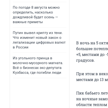
По погоде 8 августа можно
определить, насколько
дождливой будет осень —
важные приметы
Путин вывел крипту из тени.
Что изменит новый закон о
легализации цифровых валют
В ночь на 5 окт
в России
большее потепл
+5, местами до -
Из угольного принца в
градусов.
молочно-мусорного магната.
Всё о бизнесах экс-депутата
Кузбасса, где погибли люди
При этом в неко
местами до 13 м
Пик бабьего лет
на ночные замор
области теплом о