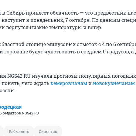
я в Сибирь принесет облачность — это предвестник п
 наступит в понедельник, 7 октября. По данным специ
ми вернутся низкие температуры и ветер.
областной столице минусовых отметок с 4 по 6 октябр
и горожане будут чувствовать в среднем 0 градусов, а
ия NGS42.RU изучала прогнозы популярных погодных
 понять, чего ждать
кемеровчанам
и
новокузнечанам
осени.
родецкая
ь редактора NGS42.RU
Бабье лето
Синоптик