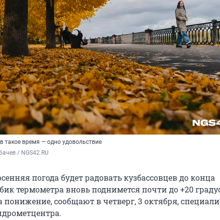
в такое время — одно удовольствие
бачев / NGS42.RU
осенняя погода будет радовать кузбассовцев до конца
бик термометра вновь поднимется почти до +20 градус
а понижение, сообщают в четверг, 3 октября, специал
идрометцентра.