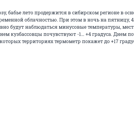
зу, бабье лето продержится в сибирском регионе в ос
еременной облачностью. При этом в ночь на пятницу, 4
равно будут наблюдаться минусовые температуры, мест
днем кузбассовцы почувствуют -1… +4 градуса. Днем п
некоторых территориях термометр покажет до +17 граду