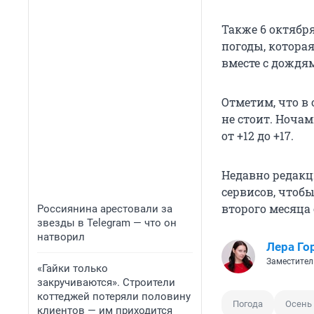
Также 6 октябр
погоды, которая
вместе с дождя
Отметим, что в 
не стоит. Ночам
от +12 до +17.
Недавно редакц
сервисов, чтобы
второго месяца 
Россиянина арестовали за
звезды в Telegram — что он
натворил
Лера Го
Заместител
«Гайки только
закручиваются». Строители
коттеджей потеряли половину
Погода
Осень
клиентов — им приходится