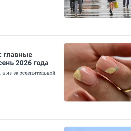
: главные
сень 2026 года
 а из-за ослепительной