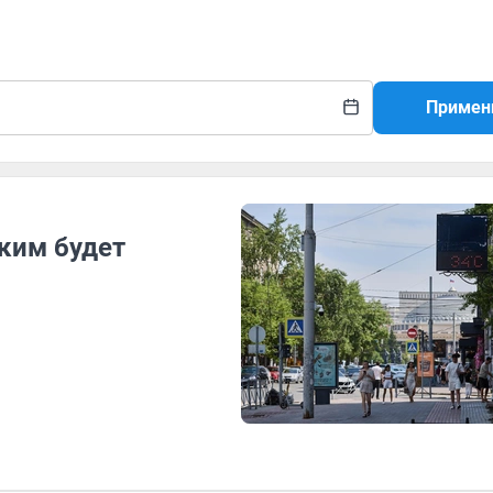
Примен
аким будет