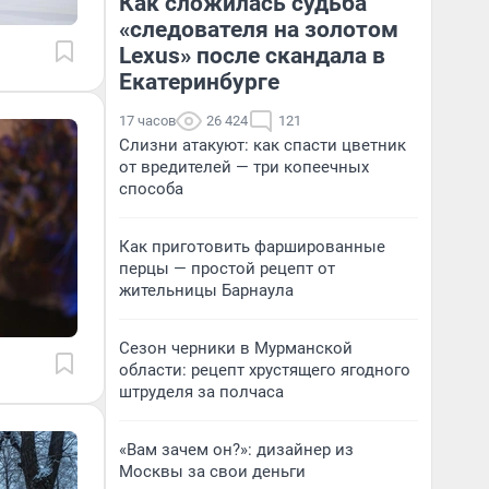
Как сложилась судьба
«следователя на золотом
Lexus» после скандала в
Екатеринбурге
17 часов
26 424
121
Слизни атакуют: как спасти цветник
от вредителей — три копеечных
способа
Как приготовить фаршированные
перцы — простой рецепт от
жительницы Барнаула
Сезон черники в Мурманской
области: рецепт хрустящего ягодного
штруделя за полчаса
«Вам зачем он?»: дизайнер из
Москвы за свои деньги