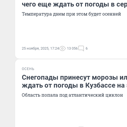
чего еще ждать от погоды в се
Температура днем при этом будет осенней
25 ноября, 2025, 17:24
13 056
6
ОСЕНЬ
Снегопады принесут морозы ил
ждать от погоды в Кузбассе на
Область попала под атлантический циклон