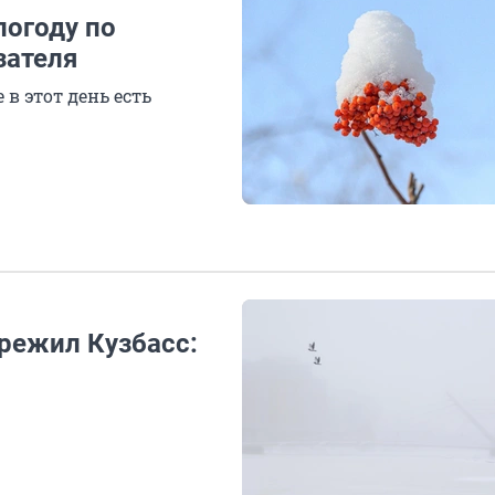
погоду по
зателя
в этот день есть
режил Кузбасс: