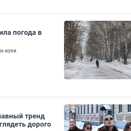
ила погода в
ше нуля
главный тренд
глядеть дорого