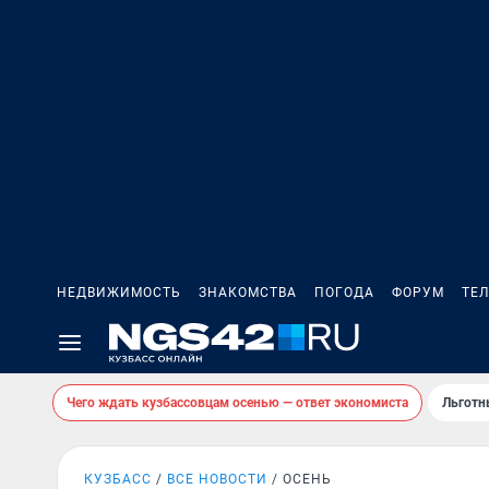
НЕДВИЖИМОСТЬ
ЗНАКОМСТВА
ПОГОДА
ФОРУМ
ТЕ
Чего ждать кузбассовцам осенью — ответ экономиста
Льготн
КУЗБАСС
ВСЕ НОВОСТИ
ОСЕНЬ