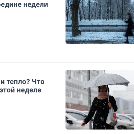
редине недели
и тепло? Что
 этой неделе