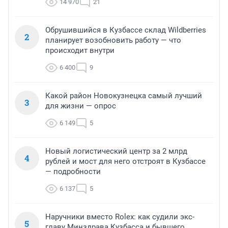
14 970
21
Обрушившийся в Кузбассе склад Wildberries
2
планирует возобновить работу — что
происходит внутри
6 400
9
Какой район Новокузнецка самый лучший
3
для жизни — опрос
6 149
5
Новый логистический центр за 2 млрд
4
рублей и мост для него отстроят в Кузбассе
— подробности
6 137
5
Наручники вместо Rolex: как судили экс-
5
главу Минздрава Кузбасса и бывшего