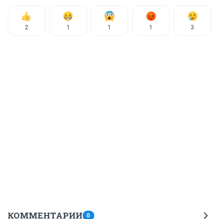
2
1
1
1
3
КОММЕНТАРИИ
0