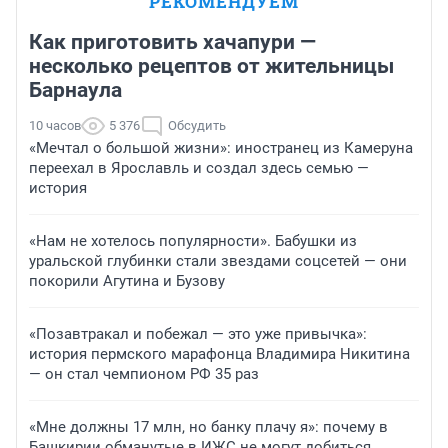
РЕКОМЕНДУЕМ
Как приготовить хачапури —
несколько рецептов от жительницы
Барнаула
10 часов
5 376
Обсудить
«Мечтал о большой жизни»: иностранец из Камеруна
переехал в Ярославль и создал здесь семью —
история
«Нам не хотелось популярности». Бабушки из
уральской глубинки стали звездами соцсетей — они
покорили Агутина и Бузову
«Позавтракал и побежал — это уже привычка»:
история пермского марафонца Владимира Никитина
— он стал чемпионом РФ 35 раз
«Мне должны 17 млн, но банку плачу я»: почему в
Башкирии обманутые в ИЖС не могут добиться