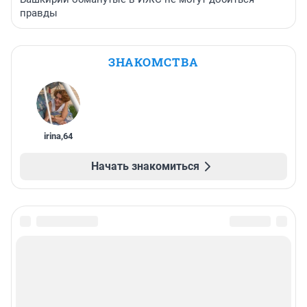
правды
ЗНАКОМСТВА
irina
,
64
Начать знакомиться