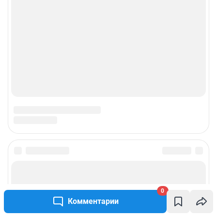
© ООО «Сеть городских порталов»
© ООО «Интернет Технологии»
0
Комментарии