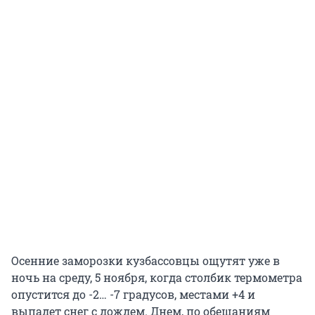
Осенние заморозки кузбассовцы ощутят уже в
ночь на среду, 5 ноября, когда столбик термометра
опустится до -2… -7 градусов, местами +4 и
выпадет снег с дождем. Днем, по обещаниям