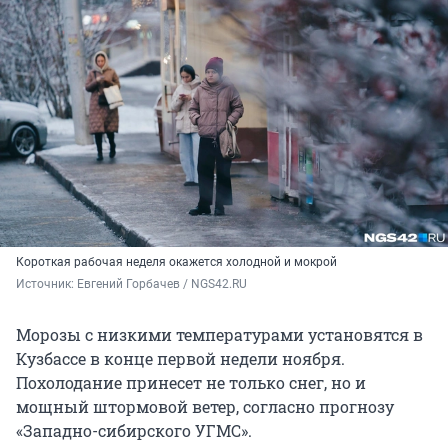
Короткая рабочая неделя окажется холодной и мокрой
Источник: 
Евгений Горбачев / NGS42.RU
Морозы с низкими температурами установятся в
Кузбассе в конце первой недели ноября.
Похолодание принесет не только снег, но и
мощный штормовой ветер, согласно прогнозу
«Западно-сибирского УГМС».