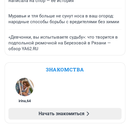
написала на спор — ее история
Муравьи и тля больше не сунут носа в ваш огород:
народные способы борьбы с вредителями без химии
«Девчонки, вы испытываете судьбу»: что творится в
подпольной рюмочной на Березовой в Рязани —
обзор YA62.RU
ЗНАКОМСТВА
irina
,
64
Начать знакомиться