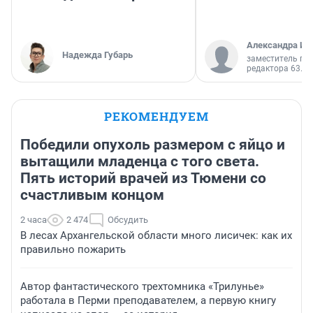
Александра Ис
Надежда Губарь
заместитель гл
редактора 63.RU
РЕКОМЕНДУЕМ
Победили опухоль размером с яйцо и
вытащили младенца с того света.
Пять историй врачей из Тюмени со
счастливым концом
2 часа
2 474
Обсудить
В лесах Архангельской области много лисичек: как их
правильно пожарить
Автор фантастического трехтомника «Трилунье»
работала в Перми преподавателем, а первую книгу