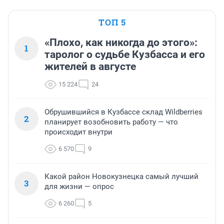
ТОП 5
«Плохо, как никогда до этого»:
1
таролог о судьбе Кузбасса и его
жителей в августе
15 224
24
Обрушившийся в Кузбассе склад Wildberries
2
планирует возобновить работу — что
происходит внутри
6 570
9
Какой район Новокузнецка самый лучший
3
для жизни — опрос
6 260
5