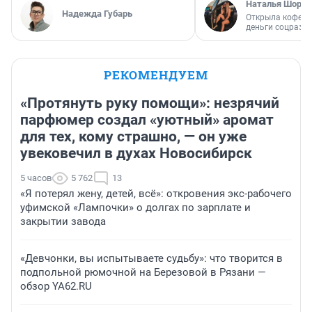
Наталья Шорох
Надежда Губарь
Открыла кофейн
деньги соцразв
РЕКОМЕНДУЕМ
«Протянуть руку помощи»: незрячий
парфюмер создал «уютный» аромат
для тех, кому страшно, — он уже
увековечил в духах Новосибирск
5 часов
5 762
13
«Я потерял жену, детей, всё»: откровения экс-рабочего
уфимской «Лампочки» о долгах по зарплате и
закрытии завода
«Девчонки, вы испытываете судьбу»: что творится в
подпольной рюмочной на Березовой в Рязани —
обзор YA62.RU