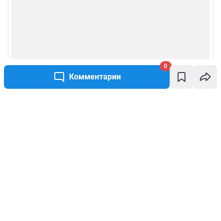
0
Комментарии
Написать комментарий