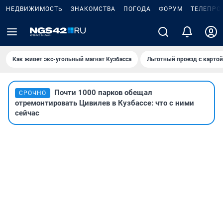
НЕДВИЖИМОСТЬ
ЗНАКОМСТВА
ПОГОДА
ФОРУМ
ТЕЛЕПРО
Как живет экс-угольный магнат Кузбасса
Льготный проезд с карто
Почти 1000 парков обещал
СРОЧНО
отремонтировать Цивилев в Кузбассе: что с ними
сейчас