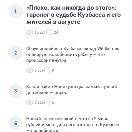
«Плохо, как никогда до этого»:
1
таролог о судьбе Кузбасса и его
жителей в августе
15 221
24
Обрушившийся в Кузбассе склад Wildberries
2
планирует возобновить работу — что
происходит внутри
6 569
9
Какой район Новокузнецка самый лучший
3
для жизни — опрос
6 260
5
Новый логистический центр за 2 млрд
4
рублей и мост для него отстроят в Кузбассе
— подробности