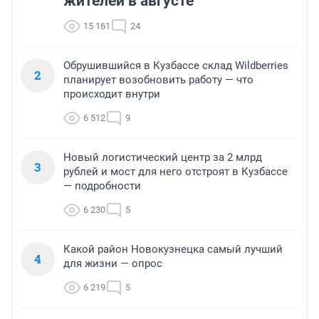
жителей в августе
15 161
24
Обрушившийся в Кузбассе склад Wildberries
2
планирует возобновить работу — что
происходит внутри
6 512
9
Новый логистический центр за 2 млрд
3
рублей и мост для него отстроят в Кузбассе
— подробности
6 230
5
Какой район Новокузнецка самый лучший
4
для жизни — опрос
6 219
5