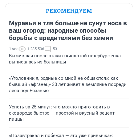
РЕКОМЕНДУЕМ
Муравьи и тля больше не сунут носа в
ваш огород: народные способы
борьбы с вредителями без химии
1 час
1 235 506
53
Выжившая после атаки с кислотой петербурженка
выписалась из больницы
«Уголовник я, родные со мной не общаются»: как
бывший «афганец» 30 лет живет в землянке посреди
леса под Рязанью
Успеть за 25 минут: что можно приготовить в
сковороде быстро — простой и вкусный рецепт
пиццы
«Позавтракал и побежал — это уже привычка»: