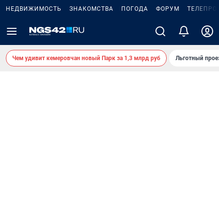
НЕДВИЖИМОСТЬ
ЗНАКОМСТВА
ПОГОДА
ФОРУМ
ТЕЛЕПРО
Чем удивит кемеровчан новый Парк за 1,3 млрд руб
Льготный прое