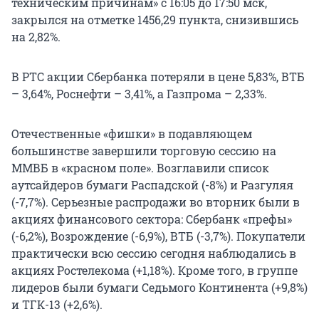
техническим причинам» с 16:05 до 17:50 мск,
закрылся на отметке 1456,29 пункта, снизившись
на 2,82%.
В РТС акции Сбербанка потеряли в цене 5,83%, ВТБ
– 3,64%, Роснефти – 3,41%, а Газпрома – 2,33%.
Отечественные «фишки» в подавляющем
большинстве завершили торговую сессию на
ММВБ в «красном поле». Возглавили список
аутсайдеров бумаги Распадской (-8%) и Разгуляя
(-7,7%). Серьезные распродажи во вторник были в
акциях финансового сектора: Сбербанк «префы»
(-6,2%), Возрождение (-6,9%), ВТБ (-3,7%). Покупатели
практически всю сессию сегодня наблюдались в
акциях Ростелекома (+1,18%). Кроме того, в группе
лидеров были бумаги Седьмого Континента (+9,8%)
и ТГК-13 (+2,6%).