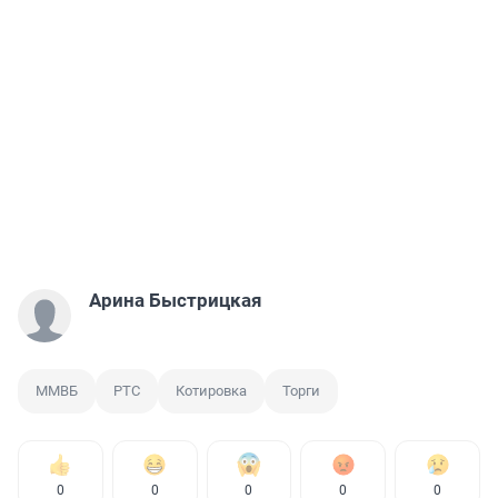
Арина Быстрицкая
ММВБ
РТС
Котировка
Торги
0
0
0
0
0