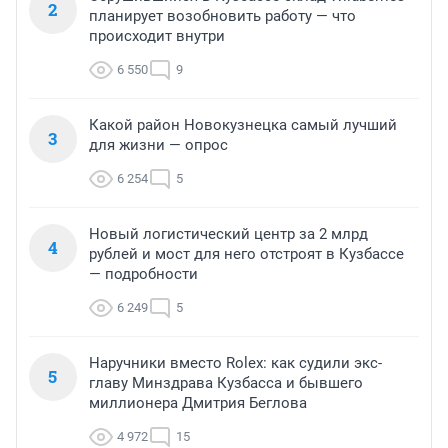
2
планирует возобновить работу — что
происходит внутри
6 550
9
Какой район Новокузнецка самый лучший
3
для жизни — опрос
6 254
5
Новый логистический центр за 2 млрд
4
рублей и мост для него отстроят в Кузбассе
— подробности
6 249
5
Наручники вместо Rolex: как судили экс-
5
главу Минздрава Кузбасса и бывшего
миллионера Дмитрия Беглова
4 972
15