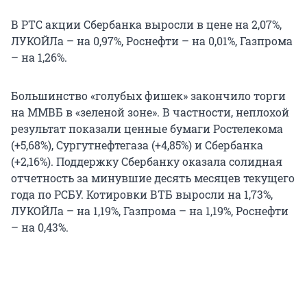
В РТС акции Сбербанка выросли в цене на 2,07%,
ЛУКОЙЛа – на 0,97%, Роснефти – на 0,01%, Газпрома
– на 1,26%.
Большинство «голубых фишек» закончило торги
на ММВБ в «зеленой зоне». В частности, неплохой
результат показали ценные бумаги Ростелекома
(+5,68%), Сургутнефтегаза (+4,85%) и Сбербанка
(+2,16%). Поддержку Сбербанку оказала солидная
отчетность за минувшие десять месяцев текущего
года по РСБУ. Котировки ВТБ выросли на 1,73%,
ЛУКОЙЛа – на 1,19%, Газпрома – на 1,19%, Роснефти
– на 0,43%.