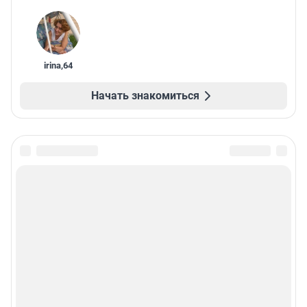
irina
,
64
Начать знакомиться