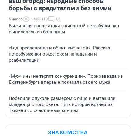
ваш огород: народные способы
борьбы с вредителями без химии
5 часов
1 238 119
53
Выжившая после атаки с кислотой петербурженка
выписалась из больницы
«Год преследовал и облил кислотой». Рассказ
петербурженки о жестоком нападении и
реабилитации
«Мужчины не терпят конкуренции». Порнозвезда из
Екатеринбурга впервые показала своего мужа
Победили опухоль размером с яйцо и вытащили
младенца с того света. Пять историй врачей из
Тюмени со счастливым концом
ЗНАКОМСТВА