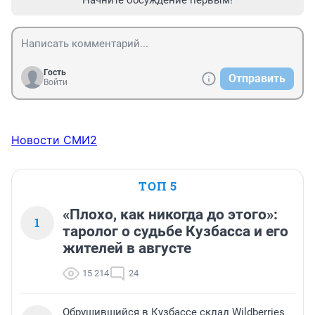
Начните обсуждение первым!
Гость
Отправить
Войти
Новости СМИ2
ТОП 5
«Плохо, как никогда до этого»:
1
таролог о судьбе Кузбасса и его
жителей в августе
15 214
24
Обрушившийся в Кузбассе склад Wildberries