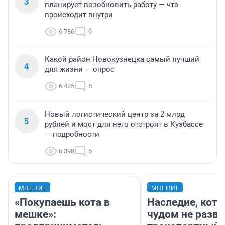
3
планирует возобновить работу — что
происходит внутри
6 786
9
Какой район Новокузнецка самый лучший
4
для жизни — опрос
6 425
5
Новый логистический центр за 2 млрд
5
рублей и мост для него отстроят в Кузбассе
— подробности
6 398
5
МНЕНИЕ
МНЕНИЕ
«Покупаешь кота в
Наследие, кото
мешке»:
чудом не разва