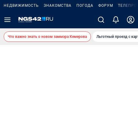
НЕДВИЖИМОСТЬ
ЗНАКОМСТВА
ПОГОДА
ФОРУМ
ТЕЛЕПРО
Что важно знать о новом заммэра Кемерова
Льготный проезд с ка