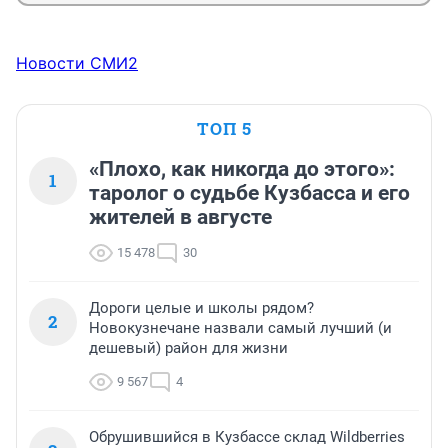
Новости СМИ2
ТОП 5
«Плохо, как никогда до этого»:
1
таролог о судьбе Кузбасса и его
жителей в августе
15 478
30
Дороги целые и школы рядом?
2
Новокузнечане назвали самый лучший (и
дешевый) район для жизни
9 567
4
Обрушившийся в Кузбассе склад Wildberries