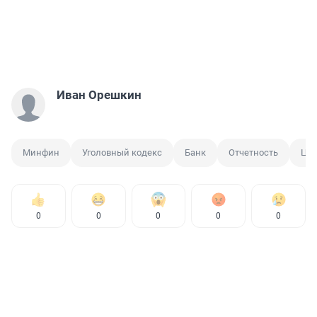
Иван Орешкин
Минфин
Уголовный кодекс
Банк
Отчетность
ЦБ
0
0
0
0
0