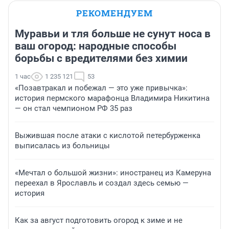
РЕКОМЕНДУЕМ
Муравьи и тля больше не сунут носа в
ваш огород: народные способы
борьбы с вредителями без химии
1 час
1 235 121
53
«Позавтракал и побежал — это уже привычка»:
история пермского марафонца Владимира Никитина
— он стал чемпионом РФ 35 раз
Выжившая после атаки с кислотой петербурженка
выписалась из больницы
«Мечтал о большой жизни»: иностранец из Камеруна
переехал в Ярославль и создал здесь семью —
история
Как за август подготовить огород к зиме и не