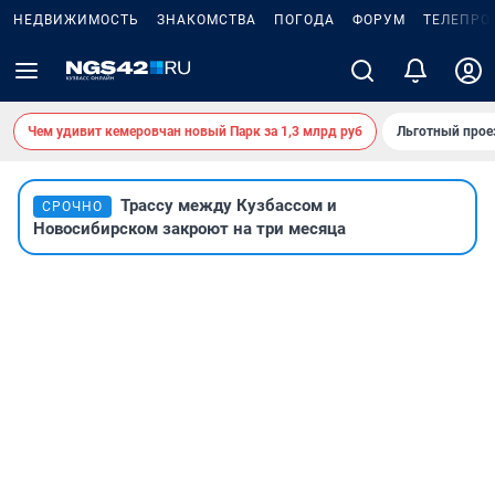
НЕДВИЖИМОСТЬ
ЗНАКОМСТВА
ПОГОДА
ФОРУМ
ТЕЛЕПРО
Чем удивит кемеровчан новый Парк за 1,3 млрд руб
Льготный прое
Трассу между Кузбассом и
СРОЧНО
Новосибирском закроют на три месяца