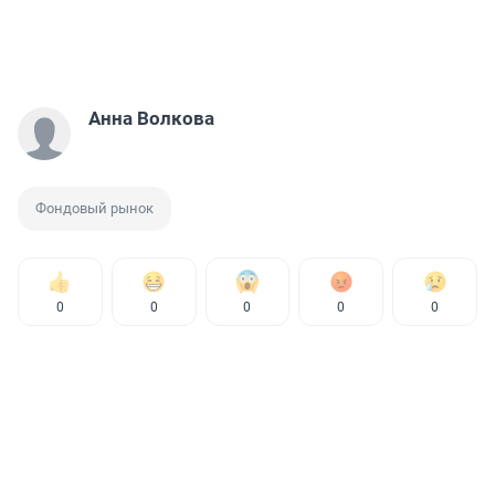
Анна Волкова
Фондовый рынок
0
0
0
0
0