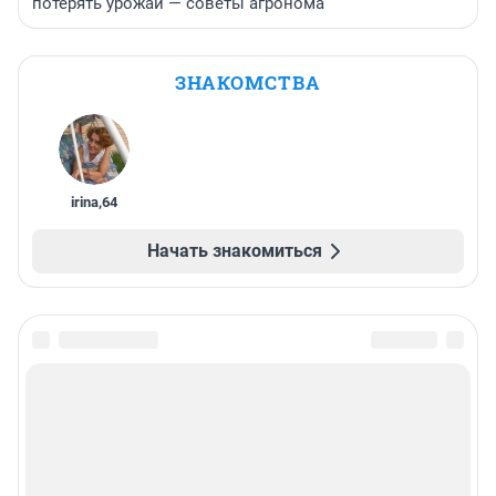
потерять урожай — советы агронома
ЗНАКОМСТВА
irina
,
64
Начать знакомиться