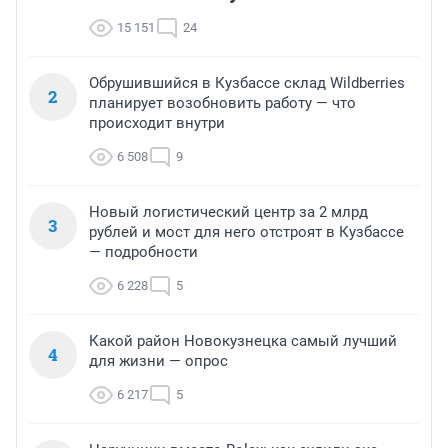
15 151
24
Обрушившийся в Кузбассе склад Wildberries
2
планирует возобновить работу — что
происходит внутри
6 508
9
Новый логистический центр за 2 млрд
3
рублей и мост для него отстроят в Кузбассе
— подробности
6 228
5
Какой район Новокузнецка самый лучший
4
для жизни — опрос
6 217
5