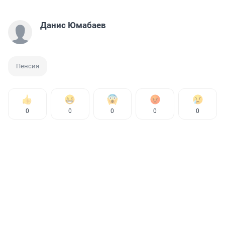
Данис Юмабаев
Пенсия
0
0
0
0
0