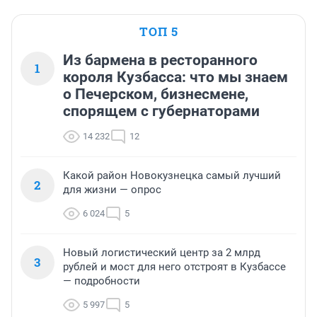
ТОП 5
Из бармена в ресторанного
1
короля Кузбасса: что мы знаем
о Печерском, бизнесмене,
спорящем с губернаторами
14 232
12
Какой район Новокузнецка самый лучший
2
для жизни — опрос
6 024
5
Новый логистический центр за 2 млрд
3
рублей и мост для него отстроят в Кузбассе
— подробности
5 997
5