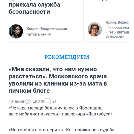
приехала служба
безопасности
Ирина Волкова
Главврач клини
Ксения Владимирская
«Реабилитация 
Автор мнения
Волковой»
РЕКОМЕНДУЕМ
«Мне сказали, что нам нужно
расстаться». Московского врача
уволили из клиники из-за мата в
личном блоге
13 часов
29 040
21
«Четыре месяца больничных»: в Ярославле
автомобилист изувечил пассажира «Яавтобуса»
«Не хочется в это верить». Как сложилась судьба