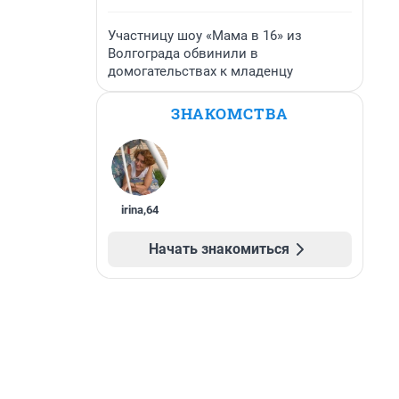
Участницу шоу «Мама в 16» из
Волгограда обвинили в
домогательствах к младенцу
ЗНАКОМСТВА
irina
,
64
Начать знакомиться