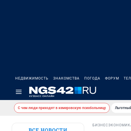
НЕДВИЖИМОСТЬ
ЗНАКОМСТВА
ПОГОДА
ФОРУМ
ТЕ
С чем люди приходят в кемеровскую психбольницу
Льготный
БИЗНЕС
ЭКОНОМИК
ВСЕ НОВОСТИ