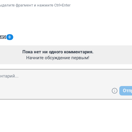
ыделите фрагмент и нажмите Ctrl+Enter
ИИ
0
Пока нет ни одного комментария.
Начните обсуждение первым!
Отп