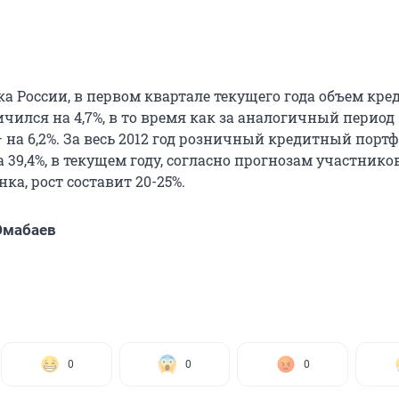
а России, в первом квартале текущего года объем кре
чился на 4,7%, в то время как за аналогичный период
 на 6,2%. За весь 2012 год розничный кредитный порт
 39,4%, в текущем году, согласно прогнозам участнико
ка, рост составит 20-25%.
Юмабаев
0
0
0