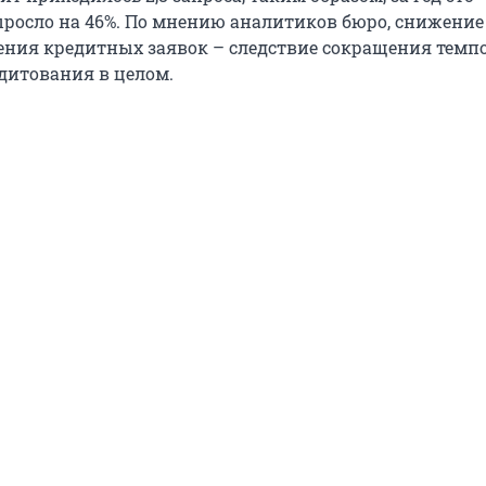
росло на 46%. По мнению аналитиков бюро, снижение
ения кредитных заявок – следствие сокращения темпо
дитования в целом.