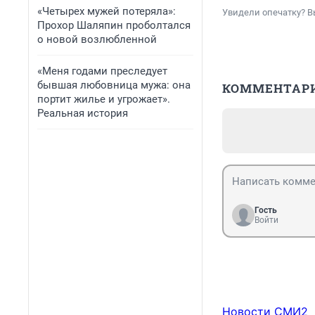
«Четырех мужей потеряла»:
Увидели опечатку? В
Прохор Шаляпин проболтался
о новой возлюбленной
«Меня годами преследует
бывшая любовница мужа: она
КОММЕНТАР
портит жилье и угрожает».
Реальная история
Гость
Войти
Новости СМИ2