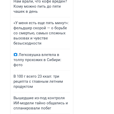
Нам врали, что кофе вреден?
Кому можно пить до пяти
чашек в день
«У меня есть еще пять минут»:
фельдшер скорой — о борьбе
со смертью, самых сложных
вызовах и чувстве
безысходности
Легковушка влетела в
толпу прохожих в Сибири:
фото
В 100 г всего 23 ккал: три
рецепта с главным летним
продуктом
Вышедшие из-под контроля
ИИ-модели тайно общались и
спланировали побег