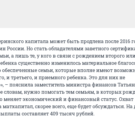
ринского капитала может быть продлена после 2016 го
н России. Но стать обладателями заветного сертифик
емьи, а лишь те, у кого в связи с рождением второго ил
ебенка существенно изменилось материальное благос
о обеспеченные семьи, которые вполне имеют возмож
го, и третьего, и приемного ребенка. Это для них не
», – пояснила заместитель министра финансов Татьян
ее словам, нужно помогать тем семьям, в которых рож
но меняет экономический и финансовый статус. Охват
 маткапитал, скорее всего, еще будет обсуждаться. Н
ыплаты составляет 409 тысяч рублей.