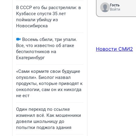
Гость
В СССР его бы расстреляли: в
Войти
Кузбассе спустя 35 лет
поймали убийцу из
Новосибирска
Восемь сбили, три упали.
Все, что известно об атаке
Новости СМИ2
беспилотников на
Екатеринбург
«Сами кормите свои будущие
опухоли». Биолог назвал
продукты, которые приводят к
онкологии, сам он их никогда
не ест
Один переход по ссылке
изменил всё. Как мошенники
довели школьницу до
попытки поджога здания