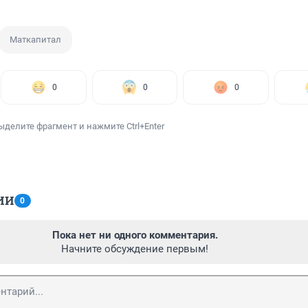
Маткапитал
0
0
0
ыделите фрагмент и нажмите Ctrl+Enter
ИИ
0
Пока нет ни одного комментария.
Начните обсуждение первым!