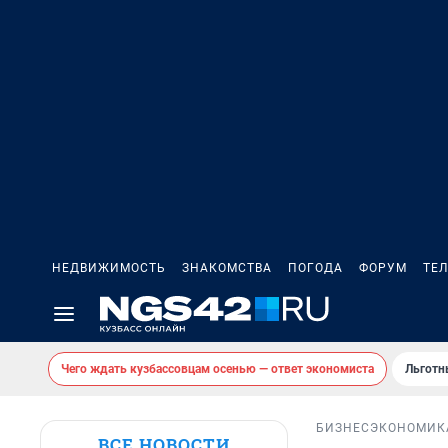
НЕДВИЖИМОСТЬ
ЗНАКОМСТВА
ПОГОДА
ФОРУМ
ТЕ
Чего ждать кузбассовцам осенью — ответ экономиста
Льготн
БИЗНЕС
ЭКОНОМИК
ВСЕ НОВОСТИ