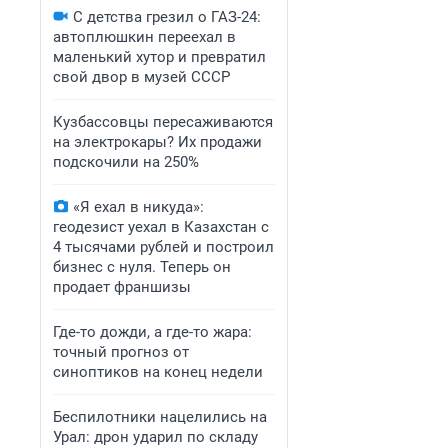
С детства грезил о ГАЗ-24:
автоплюшкин переехал в
маленький хутор и превратил
свой двор в музей СССР
Кузбассовцы пересаживаются
на электрокары? Их продажи
подскочили на 250%
«Я ехал в никуда»:
геодезист уехал в Казахстан с
4 тысячами рублей и построил
бизнес с нуля. Теперь он
продает франшизы
Где-то дожди, а где-то жара:
точный прогноз от
синоптиков на конец недели
Беспилотники нацелились на
Урал: дрон ударил по складу