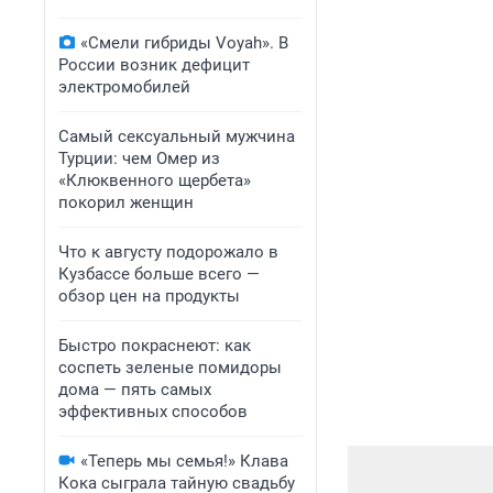
«Смели гибриды Voyah». В
России возник дефицит
электромобилей
Самый сексуальный мужчина
Турции: чем Омер из
«Клюквенного щербета»
покорил женщин
Что к августу подорожало в
Кузбассе больше всего —
обзор цен на продукты
Быстро покраснеют: как
соспеть зеленые помидоры
дома — пять самых
эффективных способов
«Теперь мы семья!» Клава
Кока сыграла тайную свадьбу