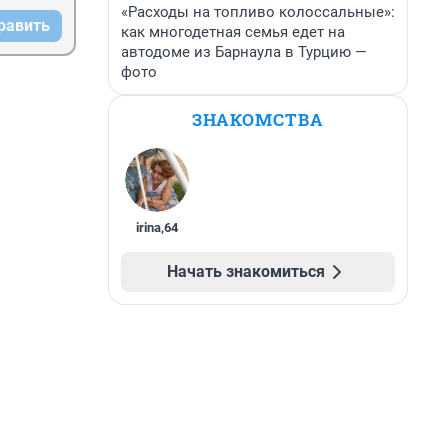
«Расходы на топливо колоссальные»:
равить
как многодетная семья едет на
автодоме из Барнаула в Турцию —
фото
ЗНАКОМСТВА
irina
,
64
Начать знакомиться