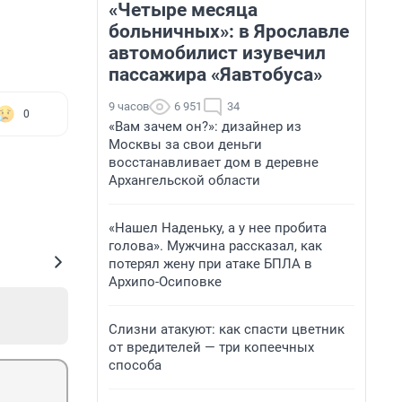
«Четыре месяца
больничных»: в Ярославле
автомобилист изувечил
пассажира «Яавтобуса»
9 часов
6 951
34
0
«Вам зачем он?»: дизайнер из
Москвы за свои деньги
восстанавливает дом в деревне
Архангельской области
«Нашел Наденьку, а у нее пробита
голова». Мужчина рассказал, как
потерял жену при атаке БПЛА в
Архипо-Осиповке
Слизни атакуют: как спасти цветник
от вредителей — три копеечных
способа