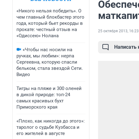
Обеспеч
«Никого нельзя победить». О
маткапи
чем главный блокбастер этого
года, который бьет рекорды в
прокате: честный отзыв на
25 октября 2013, 16:23
«Одиссею» Нолана
Написать
«Чтобы нас носили на
ручках, мы любим»: нерпа
Сергеевна, которую спасли
бельком, стала звездой Сети.
Видео
Тигры на пляже и 300 оленей
в дикой природе: топ-24
самых красивых бухт
Приморского края
«Плохо, как никогда до этого»:
таролог о судьбе Кузбасса и
его жителей в августе