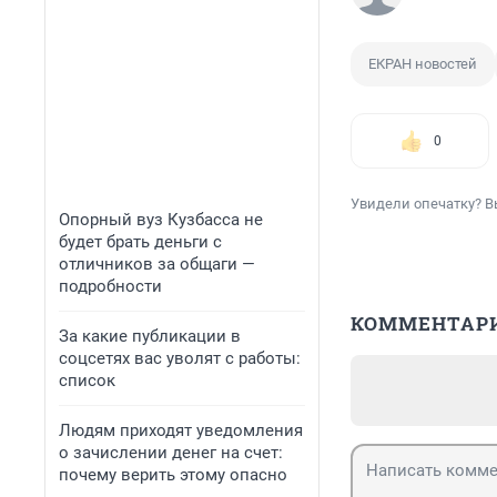
ЕКРАН новостей
0
Увидели опечатку? В
Опорный вуз Кузбасса не
будет брать деньги с
отличников за общаги —
подробности
КОММЕНТАР
За какие публикации в
соцсетях вас уволят с работы:
список
Людям приходят уведомления
о зачислении денег на счет:
почему верить этому опасно