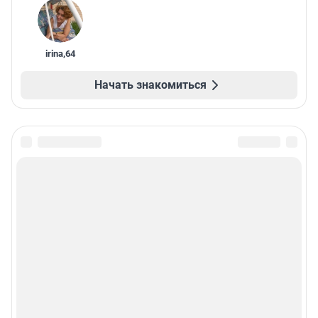
irina
,
64
Начать знакомиться