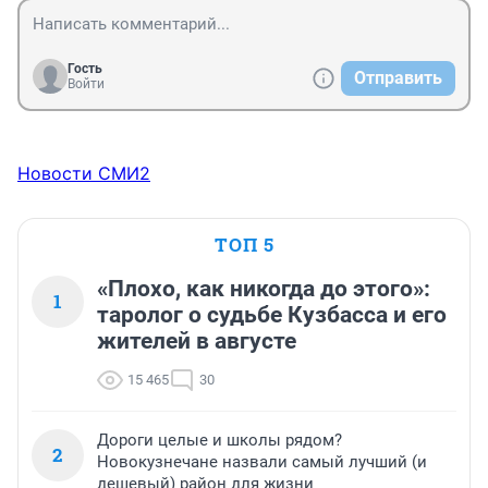
Гость
Отправить
Войти
Новости СМИ2
ТОП 5
«Плохо, как никогда до этого»:
1
таролог о судьбе Кузбасса и его
жителей в августе
15 465
30
Дороги целые и школы рядом?
2
Новокузнечане назвали самый лучший (и
дешевый) район для жизни