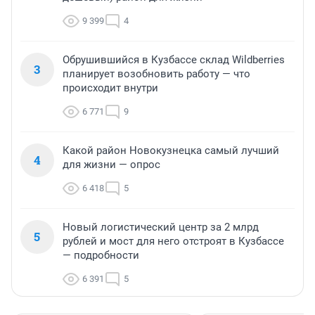
9 399
4
Обрушившийся в Кузбассе склад Wildberries
3
планирует возобновить работу — что
происходит внутри
6 771
9
Какой район Новокузнецка самый лучший
4
для жизни — опрос
6 418
5
Новый логистический центр за 2 млрд
5
рублей и мост для него отстроят в Кузбассе
— подробности
6 391
5