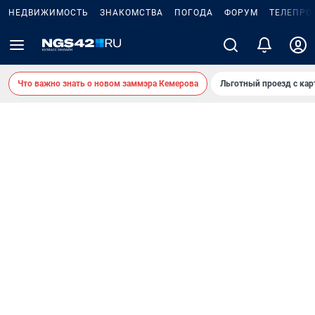
НЕДВИЖИМОСТЬ
ЗНАКОМСТВА
ПОГОДА
ФОРУМ
ТЕЛЕПРО
Что важно знать о новом заммэра Кемерова
Льготный проезд с ка