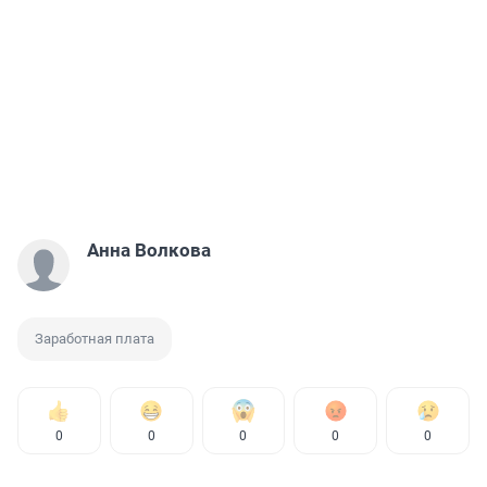
Анна Волкова
Заработная плата
0
0
0
0
0