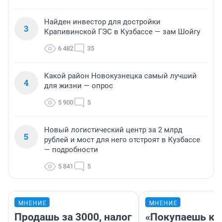
Найден инвестор для достройки
3
Крапивинской ГЭС в Кузбассе — зам Шойгу
6 482
35
Какой район Новокузнецка самый лучший
4
для жизни — опрос
5 900
5
Новый логистический центр за 2 млрд
5
рублей и мост для него отстроят в Кузбассе
— подробности
5 841
5
МНЕНИЕ
МНЕНИЕ
Продашь за 3000, налог
«Покупаешь ко