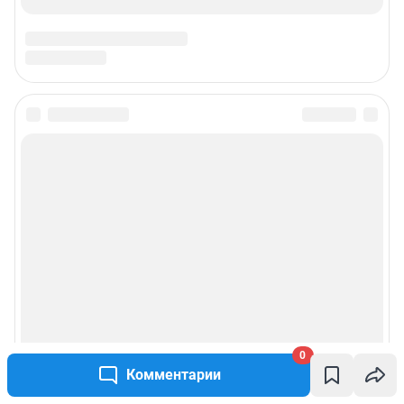
Подписаться на новости
Сообщить новость
Рубрики
Реклама на сайте
Прайс-лист
0
О компании
Комментарии