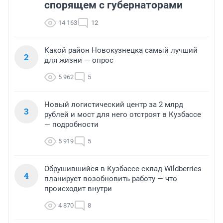
спорящем с губернаторами
14 163
12
Какой район Новокузнецка самый лучший
2
для жизни — опрос
5 962
5
Новый логистический центр за 2 млрд
3
рублей и мост для него отстроят в Кузбассе
— подробности
5 919
5
Обрушившийся в Кузбассе склад Wildberries
4
планирует возобновить работу — что
происходит внутри
4 870
8