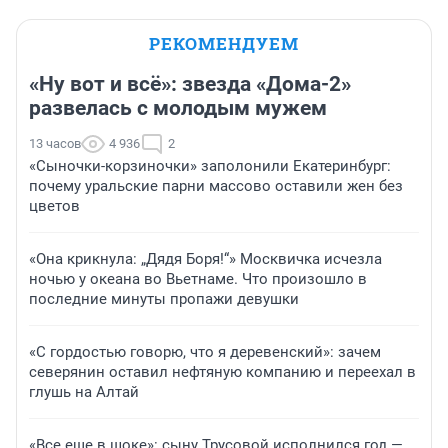
РЕКОМЕНДУЕМ
«Ну вот и всё»: звезда «Дома-2»
развелась с молодым мужем
13 часов
4 936
2
«Сыночки-корзиночки» заполонили Екатеринбург:
почему уральские парни массово оставили жен без
цветов
«Она крикнула: „Дядя Боря!“» Москвичка исчезла
ночью у океана во Вьетнаме. Что произошло в
последние минуты пропажи девушки
«С гордостью говорю, что я деревенский»: зачем
северянин оставил нефтяную компанию и переехал в
глушь на Алтай
«Все еще в шоке»: сыну Трусовой исполнился год —