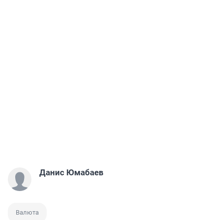
Данис Юмабаев
Валюта