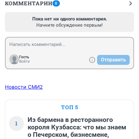
КОММЕНТАРИИ
0
Пока нет ни одного комментария.
Начните обсуждение первым!
Гость
Отправить
Войти
Новости СМИ2
ТОП 5
Из бармена в ресторанного
1
короля Кузбасса: что мы знаем
о Печерском, бизнесмене,