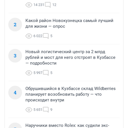
14 231
12
Какой район Новокузнецка самый лучший
2
для жизни — опрос
6 022
5
Новый логистический центр за 2 млрд
3
рублей и мост для него отстроят в Кузбассе
— подробности
5 997
5
Обрушившийся в Кузбассе склад Wildberries
4
планирует возобновить работу — что
происходит внутри
5 651
9
Наручники вместо Rolex: как судили экс-