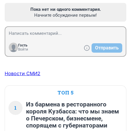
Пока нет ни одного комментария.
Начните обсуждение первым!
Гость
Отправить
Войти
Новости СМИ2
ТОП 5
Из бармена в ресторанного
1
короля Кузбасса: что мы знаем
о Печерском, бизнесмене,
спорящем с губернаторами