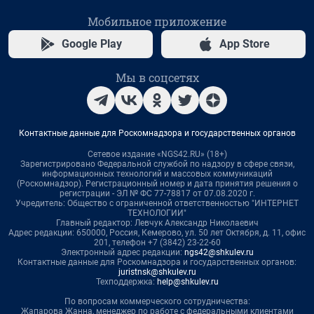
Мобильное приложение
Google Play
App Store
Мы в соцсетях
Контактные данные для Роскомнадзора и государственных органов
Сетевое издание «NGS42.RU» (18+)
Зарегистрировано Федеральной службой по надзору в сфере связи,
информационных технологий и массовых коммуникаций
(Роскомнадзор). Регистрационный номер и дата принятия решения о
регистрации - ЭЛ № ФС 77-78817 от 07.08.2020 г.
Учредитель: Общество с ограниченной ответственностью "ИНТЕРНЕТ
ТЕХНОЛОГИИ"
Главный редактор: Левчук Александр Николаевич
Адрес редакции: 650000, Россия, Кемерово, ул. 50 лет Октября, д. 11, офис
201, телефон +7 (3842) 23-22-60
Электронный адрес редакции:
ngs42@shkulev.ru
Контактные данные для Роскомнадзора и государственных органов:
juristnsk@shkulev.ru
Техподдержка:
help@shkulev.ru
По вопросам коммерческого сотрудничества:
Жапарова Жанна, менеджер по работе с федеральными клиентами