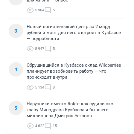
для жизни — опрос
5 984
5
Новый логистический центр за 2 млрд
3
рублей и мост для него отстроят в Кузбассе
— подробности
5 947
5
Обрушившийся в Кузбассе склад Wildberries
4
планирует возобновить работу — что
происходит внутри
5 134
8
Наручники вместо Rolex: как судили экс-
5
главу Минздрава Кузбасса и бывшего
миллионера Дмитрия Беглова
4 622
15