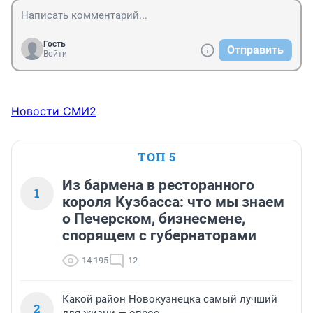
Гость
Отправить
Войти
Новости СМИ2
ТОП 5
Из бармена в ресторанного
1
короля Кузбасса: что мы знаем
о Печерском, бизнесмене,
спорящем с губернаторами
14 195
12
Какой район Новокузнецка самый лучший
2