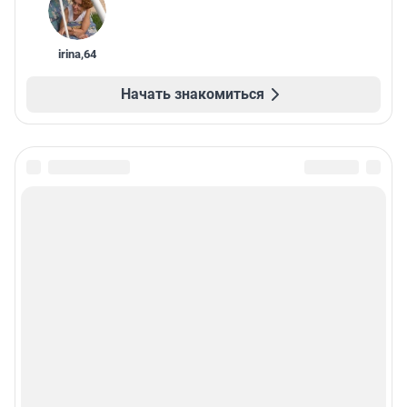
irina
,
64
Начать знакомиться