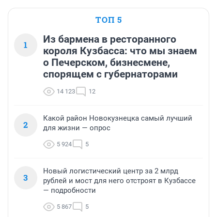
ТОП 5
Из бармена в ресторанного
1
короля Кузбасса: что мы знаем
о Печерском, бизнесмене,
спорящем с губернаторами
14 123
12
Какой район Новокузнецка самый лучший
2
для жизни — опрос
5 924
5
Новый логистический центр за 2 млрд
3
рублей и мост для него отстроят в Кузбассе
— подробности
5 867
5