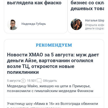
выглядела как фиаско
бизнес со скл
дешевых това
Наталья Шорох
Надежда Губарь
Открыла кофейн
деньги соцразв
РЕКОМЕНДУЕМ
Новости ХМАО за 5 августа: муж дает
деньги Айзе, вартовчанин оголился
возле ТЦ, откроются новые
поликлиники
5 августа
15 501
Обсудить
Медведицу Майю, жившую на цепи в Приморье,
познакомили с гималайским медведем Фиником
Участницу шоу «Мама в 16» из Волгограда обвинили