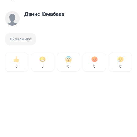
Данис Юмабаев
Экономика
0
0
0
0
0