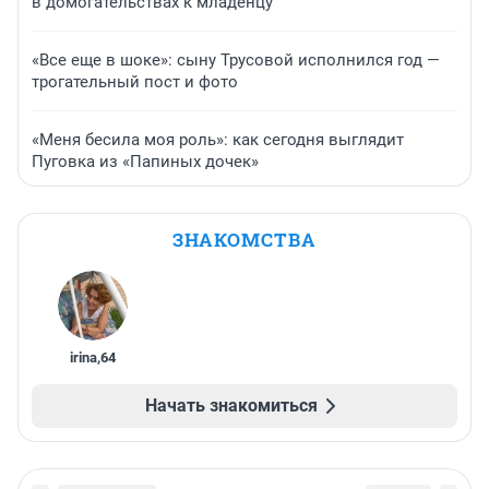
в домогательствах к младенцу
«Все еще в шоке»: сыну Трусовой исполнился год —
трогательный пост и фото
«Меня бесила моя роль»: как сегодня выглядит
Пуговка из «Папиных дочек»
ЗНАКОМСТВА
irina
,
64
Начать знакомиться