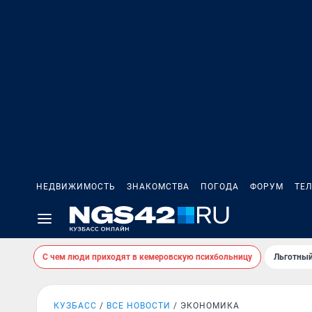
НЕДВИЖИМОСТЬ
ЗНАКОМСТВА
ПОГОДА
ФОРУМ
ТЕ
С чем люди приходят в кемеровскую психбольницу
Льготный
КУЗБАСС
ВСЕ НОВОСТИ
ЭКОНОМИКА