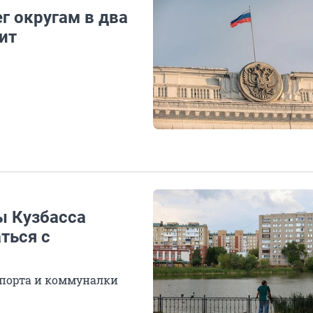
г округам в два
ит
ы Кузбасса
ться с
спорта и коммуналки