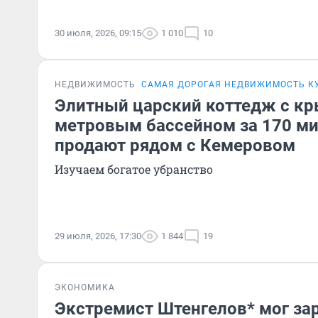
30 июля, 2026, 09:15
1 010
10
НЕДВИЖИМОСТЬ
САМАЯ ДОРОГАЯ НЕДВИЖИМОСТЬ К
Элитный царский коттедж c к
метровым бассейном за 170 м
продают рядом с Кемеровом
Изучаем богатое убранство
29 июля, 2026, 17:30
1 844
19
ЭКОНОМИКА
Экстремист Штенгелов* мог за