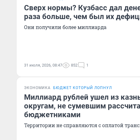
Сверх нормы? Кузбасс дал дене
раза больше, чем был их дефиц
Они получили более миллиарда
31 июля, 2026, 08:47
852
1
ЭКОНОМИКА
БЮДЖЕТ КОТОРЫЙ ЛОПНУЛ
Миллиард рублей ушел из казн
округам, не сумевшим рассчита
бюджетниками
Территории не справляются с оплатой тран