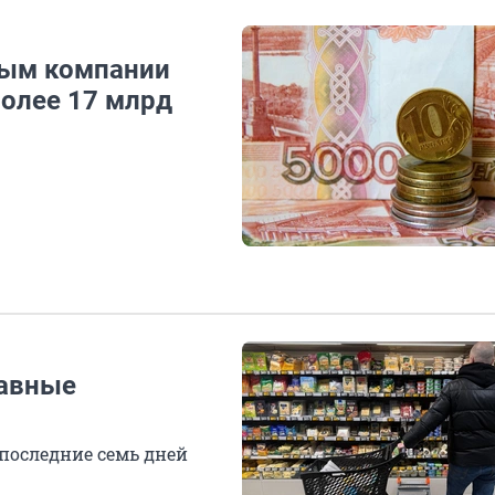
вым компании
более 17 млрд
лавные
 последние семь дней