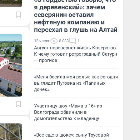
я деревенский»: зачем
северянин оставил
нефтяную компанию и
переехал в глушь на Алтай
13 часов
8 033
1
Август перевернет жизнь Козерогов.
К чему готовит ретроградный Сатурн
— прогноз
«Меня бесила моя роль»: как сегодня
выглядит Пуговка из «Папиных
дочек»
Участницу шоу «Мама в 16» из
Волгограда обвинили в
домогательствах к младенцу
«Все еще в шоке»: сыну Трусовой