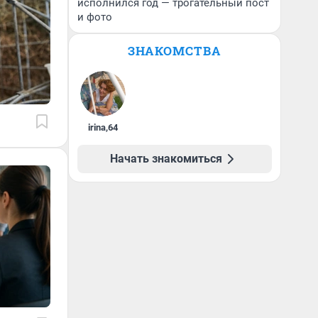
исполнился год — трогательный пост
и фото
ЗНАКОМСТВА
irina
,
64
Начать знакомиться