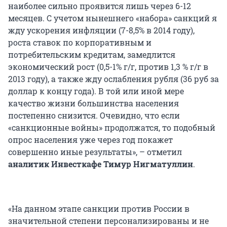
наиболее сильно проявится лишь через 6-12
месяцев. С учетом нынешнего «набора» санкций я
жду ускорения инфляции (7-8,5% в 2014 году),
роста ставок по корпоративным и
потребительским кредитам, замедлится
экономический рост (0,5-1% г/г, против 1,3 % г/г в
2013 году), а также жду ослабления рубля (36 руб за
доллар к концу года). В той или иной мере
качество жизни большинства населения
постепенно снизится. Очевидно, что если
«санкционные войны» продолжатся, то подобный
опрос населения уже через год покажет
совершенно иные результаты», – отметил
аналитик Инвесткафе Тимур Нигматуллин
.
«На данном этапе санкции против России в
значительной степени персонализированы и не