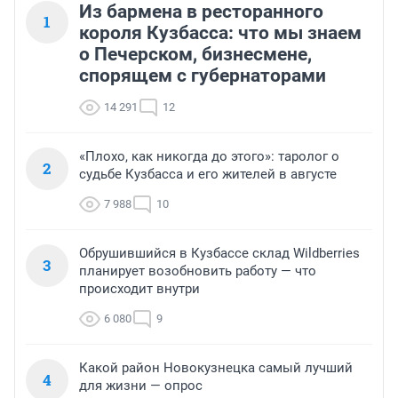
Из бармена в ресторанного
1
короля Кузбасса: что мы знаем
о Печерском, бизнесмене,
спорящем с губернаторами
14 291
12
«Плохо, как никогда до этого»: таролог о
2
судьбе Кузбасса и его жителей в августе
7 988
10
Обрушившийся в Кузбассе склад Wildberries
3
планирует возобновить работу — что
происходит внутри
6 080
9
Какой район Новокузнецка самый лучший
4
для жизни — опрос