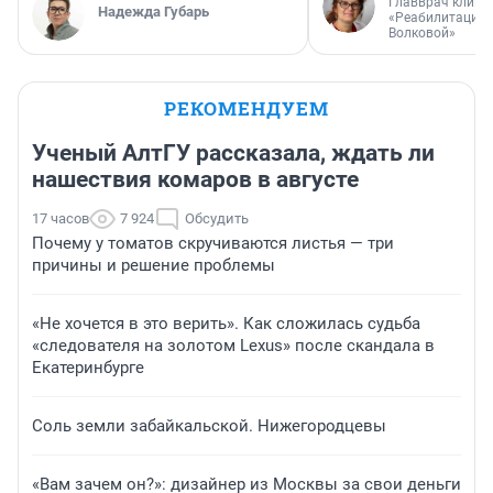
Главврач клини
Надежда Губарь
«Реабилитация 
Волковой»
РЕКОМЕНДУЕМ
Ученый АлтГУ рассказала, ждать ли
нашествия комаров в августе
17 часов
7 924
Обсудить
Почему у томатов скручиваются листья — три
причины и решение проблемы
«Не хочется в это верить». Как сложилась судьба
«следователя на золотом Lexus» после скандала в
Екатеринбурге
Соль земли забайкальской. Нижегородцевы
«Вам зачем он?»: дизайнер из Москвы за свои деньги