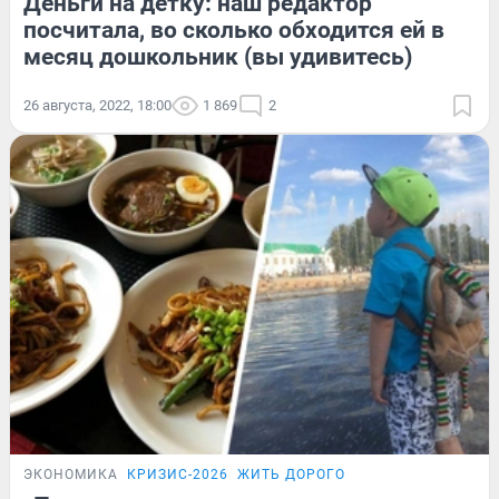
Деньги на детку: наш редактор
посчитала, во сколько обходится ей в
месяц дошкольник (вы удивитесь)
26 августа, 2022, 18:00
1 869
2
ЭКОНОМИКА
КРИЗИС-2026
ЖИТЬ ДОРОГО