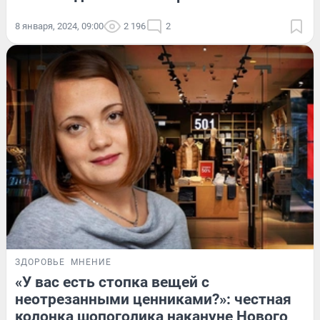
8 января, 2024, 09:00
2 196
2
ЗДОРОВЬЕ
МНЕНИЕ
«У вас есть стопка вещей с
неотрезанными ценниками?»: честная
колонка шопоголика накануне Нового