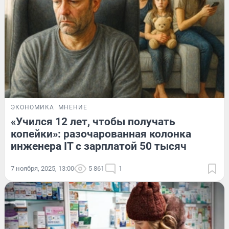
ЭКОНОМИКА
МНЕНИЕ
«Учился 12 лет, чтобы получать
копейки»: разочарованная колонка
инженера IT с зарплатой 50 тысяч
7 ноября, 2025, 13:00
5 861
1