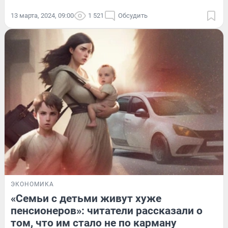
13 марта, 2024, 09:00
1 521
Обсудить
ЭКОНОМИКА
«Семьи с детьми живут хуже
пенсионеров»: читатели рассказали о
том, что им стало не по карману