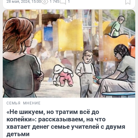
28 мая, 2024, 15:00
1 745
1
СЕМЬЯ
МНЕНИЕ
«Не шикуем, но тратим всё до
копейки»: рассказываем, на что
хватает денег семье учителей с двумя
детьми