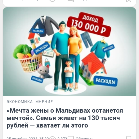
ЭКОНОМИКА
МНЕНИЕ
«Мечта жены о Мальдивах останется
мечтой». Семья живет на 130 тысяч
рублей — хватает ли этого
25 октября, 2024, 15:30
2 873
Обсудить