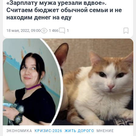
«Зарплату мужа урезали вдвое».
Считаем бюджет обычной семьи и не
находим денег на еду
18 мая, 2022, 09:00
1 466
1
ЭКОНОМИКА
КРИЗИС-2026
ЖИТЬ ДОРОГО
МНЕНИЕ