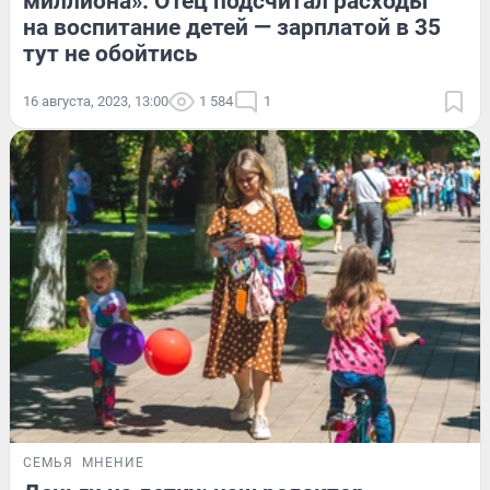
миллиона». Отец подсчитал расходы
на воспитание детей — зарплатой в 35
тут не обойтись
16 августа, 2023, 13:00
1 584
1
СЕМЬЯ
МНЕНИЕ