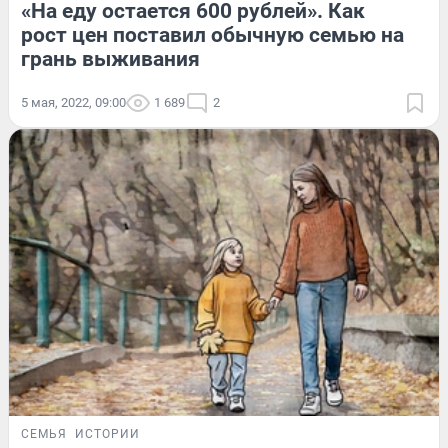
«На еду остается 600 рублей». Как
рост цен поставил обычную семью на
грань выживания
5 мая, 2022, 09:00
1 689
2
СЕМЬЯ
ИСТОРИИ