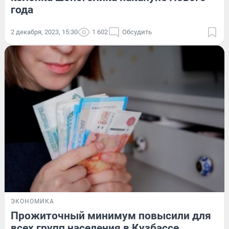
года
2 декабря, 2023, 15:30
1 602
Обсудить
ЭКОНОМИКА
Прожиточный минимум повысили для
всех групп населения в Кузбассе.