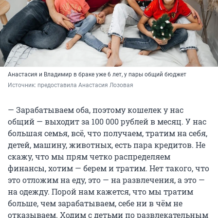
Анастасия и Владимир в браке уже 6 лет, у пары общий бюджет
Источник: 
предоставила Анастасия Лозовая 
— Зарабатываем оба, поэтому кошелек у нас
общий — выходит за 100 000 рублей в месяц. У нас
большая семья, всё, что получаем, тратим на себя,
детей, машину, животных, есть пара кредитов. Не
скажу, что мы прям четко распределяем
финансы, хотим — берем и тратим. Нет такого, что
это отложим на еду, это — на развлечения, а это —
на одежду. Порой нам кажется, что мы тратим
больше, чем зарабатываем, себе ни в чём не
отказываем. Ходим с детьми по развлекательным