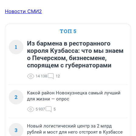
Новости СМИ2
ТОП 5
Из бармена в ресторанного
1
короля Кузбасса: что мы знаем
о Печерском, бизнесмене,
спорящем с губернаторами
14 138
12
Какой район Новокузнецка самый лучший
2
для жизни — опрос
5 937
5
Новый логистический центр за 2 млрд
3
рублей и мост для него отстроят в Кузбассе