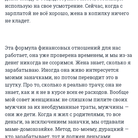
использую на свое усмотрение. Сейчас, когда с
зарплатой не всё хорошо, жена в копилку ничего
не кладет.
Эта формула финансовых отношений для нас
работает, она уже проверена временем, и мы из-за
денег никогда не ссоримся. Жена знает, сколько я
зарабатываю. Иногда она живо интересуется
моими заначками, но потом переводит это в
шутку. Про то, сколько я реально трачу, она не
знает, как и я не в курсе всех ее расходов. Вообще
мой совет женщинам: не слишком пилите своих
мужчин за их необдуманные траты, мужчины —
они же дети. Когда я жил с родителями, то все
деньги, за исключением заначки, мы отдавали
маме-домохозяйке. Метод, по-моему, дурацкий —
кто зарабатывает, тот и должен деньгами