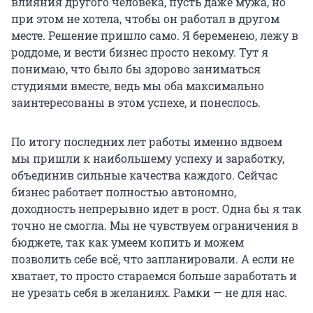
влияния другого человека, пусть даже мужа, но
при этом не хотела, чтобы он работал в другом
месте. Решение пришло само. Я беременею, лежу в
роддоме, и вести бизнес просто некому. Тут я
понимаю, что было бы здорово заниматься
студиями вместе, ведь мы оба максимально
заинтересованы в этом успехе, и понеслось.
По итогу последних лет работы именно вдвоем
мы пришли к наибольшему успеху и заработку,
объединив сильные качества каждого. Сейчас
бизнес работает полностью автономно,
доходность непрерывно идет в рост. Одна бы я так
точно не смогла. Мы не чувствуем ограничения в
бюджете, так как умеем копить и можем
позволить себе всё, что запланировали. А если не
хватает, то просто стараемся больше заработать и
не урезать себя в желаниях. Рамки — не для нас.