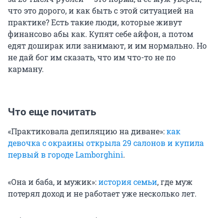
что это дорого, и как быть с этой ситуацией на
практике? Есть такие люди, которые живут
финансово абы как. Купят себе айфон, а потом
едят доширак или занимают, и им нормально. Но
не дай бог им сказать, что им что-то не по
карману.
Что еще почитать
«Практиковала депиляцию на диване»:
как
девочка с окраины открыла 29 салонов и купила
первый в городе Lamborghini
.
«Она и баба, и мужик»:
история семьи
, где муж
потерял доход и не работает уже несколько лет.