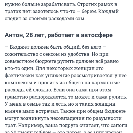
нужно больше зарабатывать. Строгих рамок в
тратах нет: захотелось что-то — берем. Каждый
следит за своими расходами сам.
Антон, 28 лет, работает в автосфере
— Бюджет должен быть общий, без него —
сожительство с сексом из удобства. Но при
совместном бюджете рулить должен всё равно
кто-то один. Для некоторых женщин это
фактически как унижение рассматривается: у нее
комплексы и просить из общего на карманные
расходы ей сложно. Если она сама при этом
грамотно распоряжается, то может и сама рулить.
У меня в семье так и есть, но я таких женщин
нынче мало встречал. Также при общем бюджете
могут возникнуть несовпадения по разумности
трат. Например, ваша подруга считает, что сапоги
за 20 тысяч рублей — это норма, а ее муж уверен,