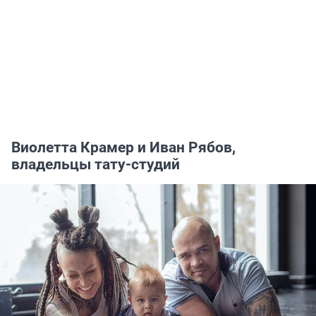
Виолетта Крамер и Иван Рябов,
владельцы тату-студий