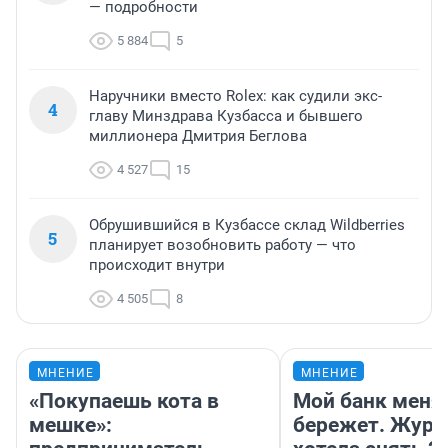
— подробности
5 884
5
Наручники вместо Rolex: как судили экс-
4
главу Минздрава Кузбасса и бывшего
миллионера Дмитрия Беглова
4 527
15
Обрушившийся в Кузбассе склад Wildberries
5
планирует возобновить работу — что
происходит внутри
4 505
8
МНЕНИЕ
МНЕНИЕ
«Покупаешь кота в
Мой банк меня
мешке»:
бережет. Журн