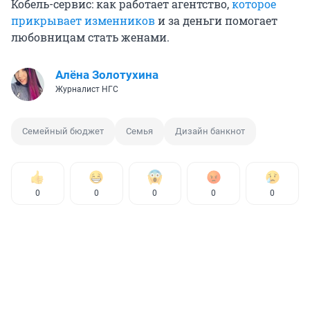
Кобель-сервис: как работает агентство,
которое
прикрывает изменников
и за деньги помогает
любовницам стать женами.
Алёна Золотухина
Журналист НГС
Семейный бюджет
Семья
Дизайн банкнот
0
0
0
0
0