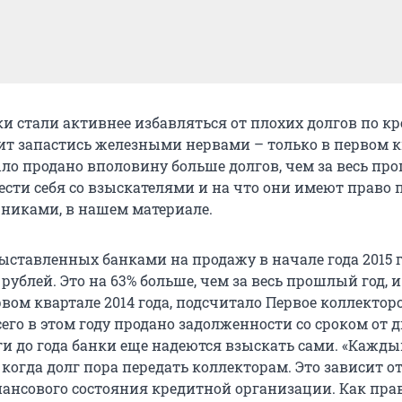
ки стали активнее избавляться от плохих долгов по к
т запастись железными нервами – только в первом к
ло продано вполовину больше долгов, чем за весь п
 вести себя со взыскателями и на что они имеют право 
никами, в нашем материале.
ыставленных банками на продажу в начале года 2015 г
рублей. Это на 63% больше, чем за весь прошлый год, и 
рвом квартале 2014 года, подсчитало Первое коллектор
его в этом году продано задолженности со сроком от д
лги до года банки еще надеются взыскать сами. «Кажд
 когда долг пора передать коллекторам. Это зависит о
нансового состояния кредитной организации. Как пра