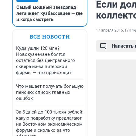
Если до
Самый мощный звездопад
коллект
лета ждет кузбассовцев — где
и когда смотреть
17 апреля 2015, 17:14
ВСЕ НОВОСТИ
Написать
Куда ушли 120 млн?
Новокузнечане боятся
остаться без центрального
сквера из-за питерской
фирмы — что происходит
Что мешает получать большую
пенсию: список главных
ошибок
За 5 дней до 100 тысяч рублей:
какую подработку предлагают
на Восточном экономическом
форуме и сколько за что