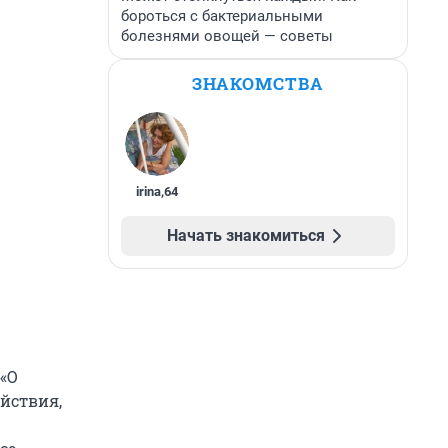
бороться с бактериальными
болезнями овощей — советы
ЗНАКОМСТВА
irina
,
64
Начать знакомиться
 «О
йствия,