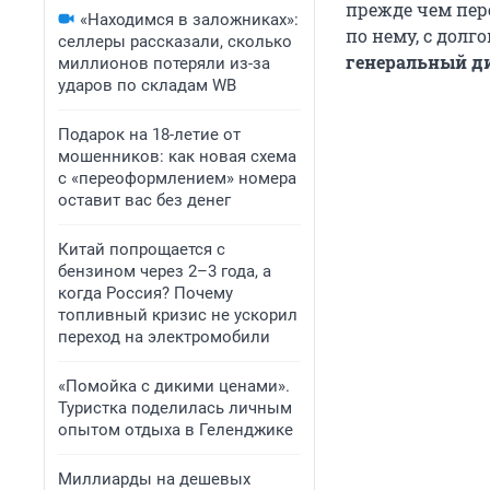
прежде чем пер
«Находимся в заложниках»:
по нему, с долг
селлеры рассказали, сколько
генеральный ди
миллионов потеряли из-за
ударов по складам WB
Подарок на 18-летие от
мошенников: как новая схема
с «переоформлением» номера
оставит вас без денег
Китай попрощается с
бензином через 2–3 года, а
когда Россия? Почему
топливный кризис не ускорил
переход на электромобили
«Помойка с дикими ценами».
Туристка поделилась личным
опытом отдыха в Геленджике
Миллиарды на дешевых