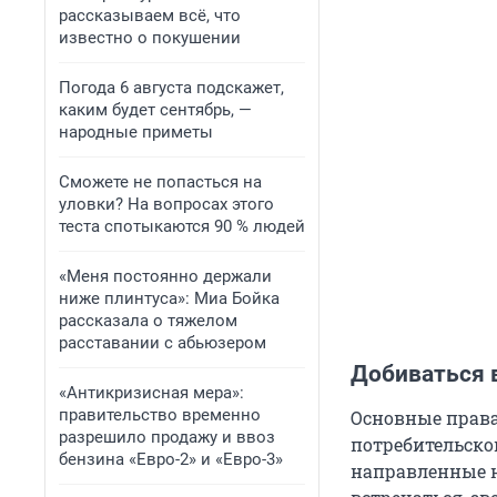
рассказываем всё, что
известно о покушении
Погода 6 августа подскажет,
каким будет сентябрь, —
народные приметы
Сможете не попасться на
уловки? На вопросах этого
теста спотыкаются 90 % людей
«Меня постоянно держали
ниже плинтуса»: Миа Бойка
рассказала о тяжелом
расставании с абьюзером
Добиваться в
«Антикризисная мера»:
правительство временно
Основные права
разрешило продажу и ввоз
потребительско
бензина «Евро-2» и «Евро-3»
направленные н