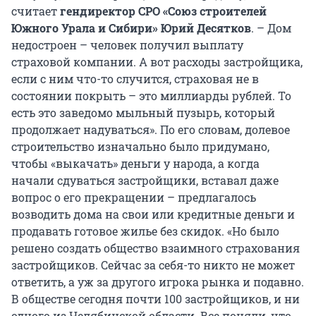
считает
гендиректор СРО «Союз строителей
Южного Урала и Сибири» Юрий Десятков
. – Дом
недостроен – человек получил выплату
страховой компании. А вот расходы застройщика,
если с ним что-то случится, страховая не в
состоянии покрыть – это миллиарды рублей. То
есть это заведомо мыльный пузырь, который
продолжает надуваться». По его словам, долевое
строительство изначально было придумано,
чтобы «выкачать» деньги у народа, а когда
начали сдуваться застройщики, вставал даже
вопрос о его прекращении – предлагалось
возводить дома на свои или кредитные деньги и
продавать готовое жилье без скидок. «Но было
решено создать общество взаимного страхования
застройщиков. Сейчас за себя-то никто не может
ответить, а уж за другого игрока рынка и подавно.
В обществе сегодня почти 100 застройщиков, и ни
одного из Челябинской области. Все поняли, что