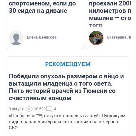
спортсменом, если до
проехали 2000
30 сидел на диване
километров по 
машине — стои
того
Елена Денисова
Екатерина Лит
РЕКОМЕНДУЕМ
Победили опухоль размером с яйцо и
вытащили младенца с того света.
Пять историй врачей из Тюмени со
счастливым концом
9 августа
18 520
4
«Я тебя счас ***, петухом поедешь в зону!» Публикуем
видео нападения уральского гопника на ветерана
СВО