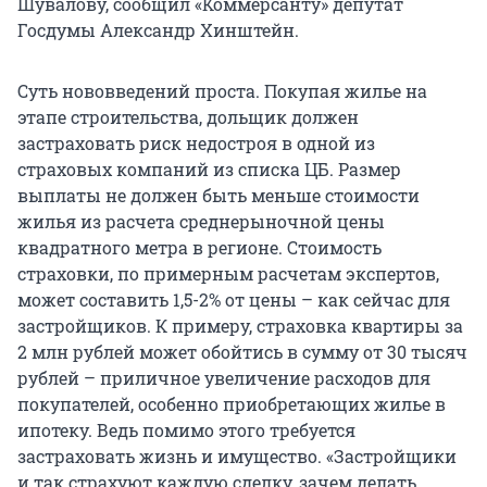
Шувалову, сообщил «Коммерсанту» депутат
Госдумы Александр Хинштейн.
Суть нововведений проста. Покупая жилье на
этапе строительства, дольщик должен
застраховать риск недостроя в одной из
страховых компаний из списка ЦБ. Размер
выплаты не должен быть меньше стоимости
жилья из расчета среднерыночной цены
квадратного метра в регионе. Стоимость
страховки, по примерным расчетам экспертов,
может составить 1,5-2% от цены – как сейчас для
застройщиков. К примеру, страховка квартиры за
2 млн рублей может обойтись в сумму от 30 тысяч
рублей – приличное увеличение расходов для
покупателей, особенно приобретающих жилье в
ипотеку. Ведь помимо этого требуется
застраховать жизнь и имущество. «Застройщики
и так страхуют каждую сделку, зачем делать