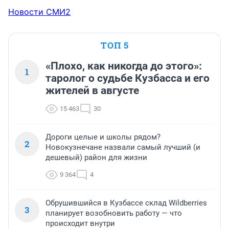
Новости СМИ2
ТОП 5
«Плохо, как никогда до этого»:
1
таролог о судьбе Кузбасса и его
жителей в августе
15 463
30
Дороги целые и школы рядом?
2
Новокузнечане назвали самый лучший (и
дешевый) район для жизни
9 364
4
Обрушившийся в Кузбассе склад Wildberries
3
планирует возобновить работу — что
происходит внутри