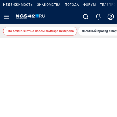
НЕДВИЖИМОСТЬ
ЗНАКОМСТВА
ПОГОДА
ФОРУМ
ТЕЛЕПРО
Что важно знать о новом заммэра Кемерова
Льготный проезд с ка