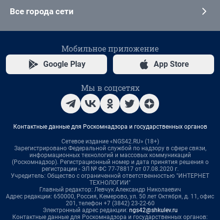
Все города сети
Мобильное приложение
Google Play
App Store
Мы в соцсетях
Контактные данные для Роскомнадзора и государственных органов
Сетевое издание «NGS42.RU» (18+)
Зарегистрировано Федеральной службой по надзору в сфере связи,
информационных технологий и массовых коммуникаций
(Роскомнадзор). Регистрационный номер и дата принятия решения о
регистрации - ЭЛ № ФС 77-78817 от 07.08.2020 г.
Учредитель: Общество с ограниченной ответственностью "ИНТЕРНЕТ
ТЕХНОЛОГИИ"
Главный редактор: Левчук Александр Николаевич
Адрес редакции: 650000, Россия, Кемерово, ул. 50 лет Октября, д. 11, офис
201, телефон +7 (3842) 23-22-60
Электронный адрес редакции:
ngs42@shkulev.ru
Контактные данные для Роскомнадзора и государственных органов: