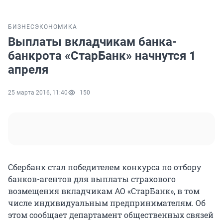
БИЗНЕС
ЭКОНОМИКА
Выплаты вкладчикам банка-
банкрота «СтарБанк» начнутся 1
апреля
25 марта 2016, 11:40
150
Сбербанк стал победителем конкурса по отбору
банков-агентов для выплаты страхового
возмещения вкладчикам АО «СтарБанк», в том
числе индивидуальным предпринимателям. Об
этом сообщает департамент общественных связей