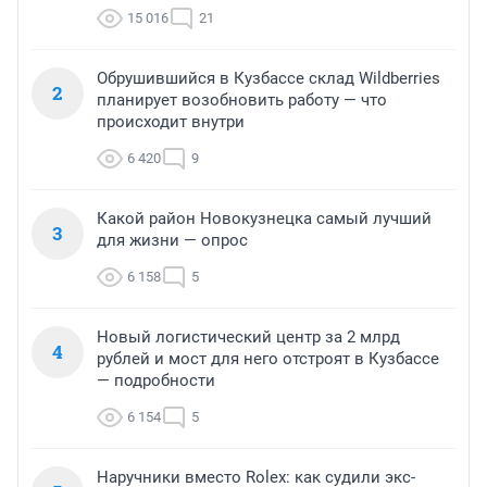
15 016
21
Обрушившийся в Кузбассе склад Wildberries
2
планирует возобновить работу — что
происходит внутри
6 420
9
Какой район Новокузнецка самый лучший
3
для жизни — опрос
6 158
5
Новый логистический центр за 2 млрд
4
рублей и мост для него отстроят в Кузбассе
— подробности
6 154
5
Наручники вместо Rolex: как судили экс-