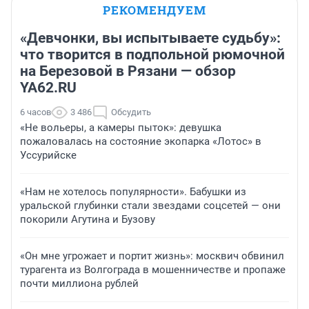
РЕКОМЕНДУЕМ
«Девчонки, вы испытываете судьбу»:
что творится в подпольной рюмочной
на Березовой в Рязани — обзор
YA62.RU
6 часов
3 486
Обсудить
«Не вольеры, а камеры пыток»: девушка
пожаловалась на состояние экопарка «Лотос» в
Уссурийске
«Нам не хотелось популярности». Бабушки из
уральской глубинки стали звездами соцсетей — они
покорили Агутина и Бузову
«Он мне угрожает и портит жизнь»: москвич обвинил
турагента из Волгограда в мошенничестве и пропаже
почти миллиона рублей