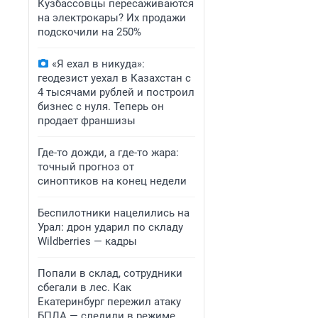
Кузбассовцы пересаживаются
на электрокары? Их продажи
подскочили на 250%
«Я ехал в никуда»:
геодезист уехал в Казахстан с
4 тысячами рублей и построил
бизнес с нуля. Теперь он
продает франшизы
Где-то дожди, а где-то жара:
точный прогноз от
синоптиков на конец недели
Беспилотники нацелились на
Урал: дрон ударил по складу
Wildberries — кадры
Попали в склад, сотрудники
сбегали в лес. Как
Екатеринбург пережил атаку
БПЛА — следили в режиме