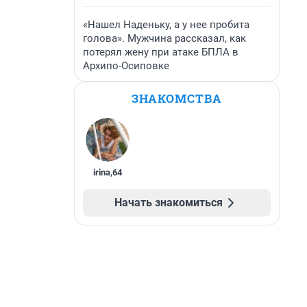
«Нашел Наденьку, а у нее пробита
голова». Мужчина рассказал, как
потерял жену при атаке БПЛА в
Архипо-Осиповке
ЗНАКОМСТВА
irina
,
64
Начать знакомиться