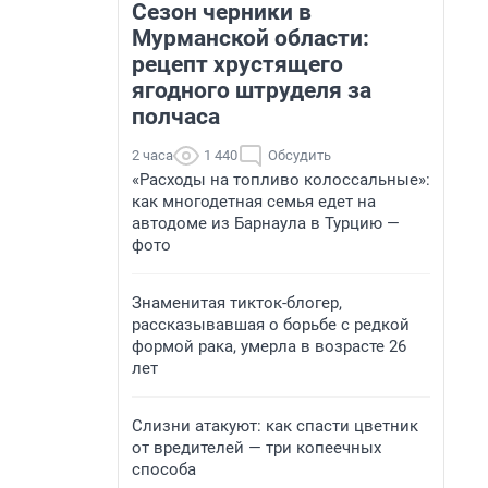
Сезон черники в
Мурманской области:
рецепт хрустящего
ягодного штруделя за
полчаса
2 часа
1 440
Обсудить
«Расходы на топливо колоссальные»:
как многодетная семья едет на
автодоме из Барнаула в Турцию —
фото
Знаменитая тикток-блогер,
рассказывавшая о борьбе с редкой
формой рака, умерла в возрасте 26
лет
Слизни атакуют: как спасти цветник
от вредителей — три копеечных
способа