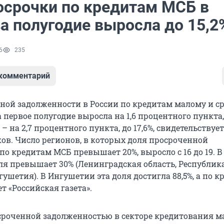
осрочки по кредитам МСБ в
а полугодие выросла до 15,2
6
235
 комментарий
ной задолженности в России по кредитам малому и с
а первое полугодие выросла на 1,6 процентного пункта, 
– на 2,7 процентного пункта, до 17,6%, свидетельствует
ков. Число регионов, в которых доля просроченной
о кредитам МСБ превышает 20%, выросло с 16 до 19. В
оля превышает 30% (Ленинградская область, Республик
шетия). В Ингушетии эта доля достигла 88,5%, а по к
ет «Российская газета».
сроченной задолженностью в секторе кредитования м