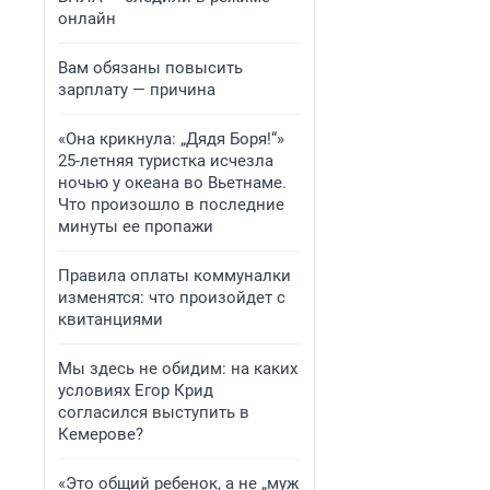
онлайн
Вам обязаны повысить
зарплату — причина
«Она крикнула: „Дядя Боря!“»
25-летняя туристка исчезла
ночью у океана во Вьетнаме.
Что произошло в последние
минуты ее пропажи
Правила оплаты коммуналки
изменятся: что произойдет с
квитанциями
Мы здесь не обидим: на каких
условиях Егор Крид
согласился выступить в
Кемерове?
«Это общий ребенок, а не „муж