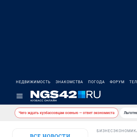
НЕДВИЖИМОСТЬ
ЗНАКОМСТВА
ПОГОДА
ФОРУМ
ТЕ
Чего ждать кузбассовцам осенью — ответ экономиста
Льготн
БИЗНЕС
ЭКОНОМИК
ВСЕ НОВОСТИ