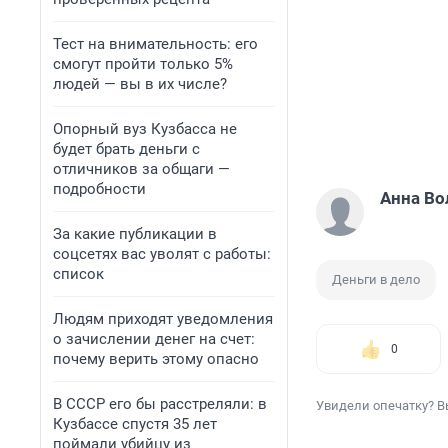
Тест на внимательность: его
смогут пройти только 5%
людей — вы в их числе?
Опорный вуз Кузбасса не
будет брать деньги с
отличников за общаги —
подробности
Анна Во
За какие публикации в
соцсетях вас уволят с работы:
список
Деньги в дело
Людям приходят уведомления
о зачислении денег на счет:
0
почему верить этому опасно
В СССР его бы расстреляли: в
Увидели опечатку? В
Кузбассе спустя 35 лет
поймали убийцу из