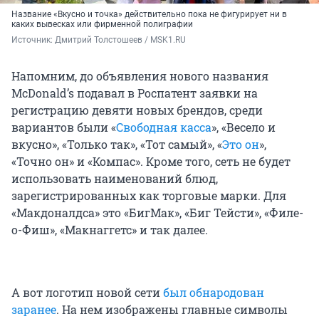
Название «Вкусно и точка» действительно пока не фигурирует ни в
каких вывесках или фирменной полиграфии
Источник: 
Дмитрий Толстошеев / MSK1.RU
Напомним, до объявления нового названия
McDonald’s подавал в Роспатент заявки на
регистрацию девяти новых брендов, среди
вариантов были «
Свободная касса
», «Весело и
вкусно», «Только так», «Тот самый», «
Это он
»,
«Точно он» и «Компас». Кроме того, сеть не будет
использовать наименований блюд,
зарегистрированных как торговые марки. Для
«Макдоналдса» это «БигМак», «Биг Тейсти», «Филе-
о-Фиш», «Макнаггетс» и так далее.
А вот логотип новой сети
был обнародован
заранее
. На нем изображены главные символы