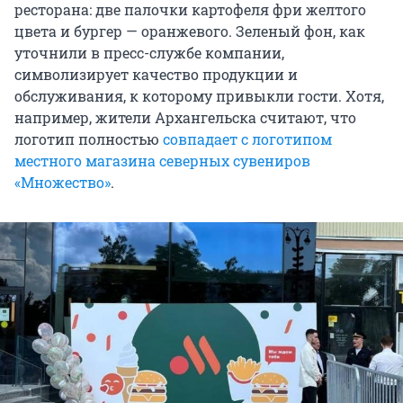
ресторана: две палочки картофеля фри желтого
цвета и бургер — оранжевого. Зеленый фон, как
уточнили в пресс-службе компании,
символизирует качество продукции и
обслуживания, к которому привыкли гости. Хотя,
например, жители Архангельска считают, что
логотип полностью
совпадает с логотипом
местного магазина северных сувениров
«Множество»
.