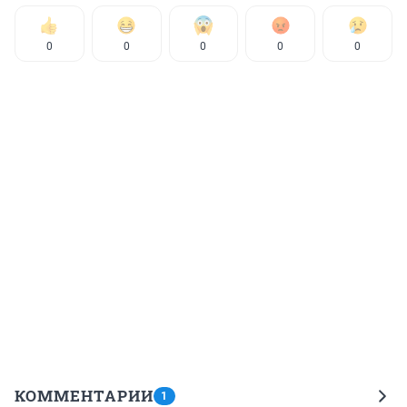
0
0
0
0
0
КОММЕНТАРИИ
1