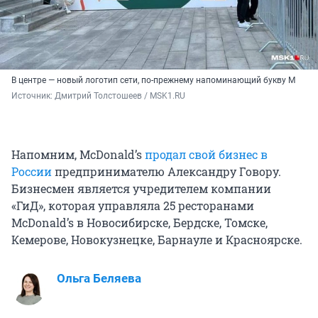
В центре — новый логотип сети, по-прежнему напоминающий букву М
Источник: 
Дмитрий Толстошеев / MSK1.RU
Напомним, McDonald’s
продал свой бизнес в
России
предпринимателю Александру Говору.
Бизнесмен является учредителем компании
«ГиД», которая управляла 25 ресторанами
McDonald’s в Новосибирске, Бердске, Томске,
Кемерове, Новокузнецке, Барнауле и Красноярске.
Ольга Беляева