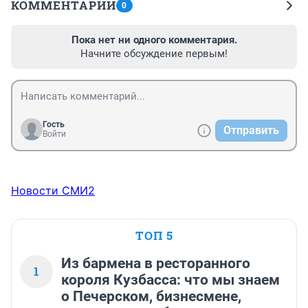
КОММЕНТАРИИ
0
Пока нет ни одного комментария.
Начните обсуждение первым!
Гость
Отправить
Войти
Новости СМИ2
ТОП 5
Из бармена в ресторанного
1
короля Кузбасса: что мы знаем
о Печерском, бизнесмене,