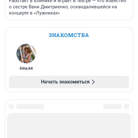
Работает в клинике и играет в театре — что известно
о сестре Вани Дмитриенко, оскандалившейся на
концерте в «Лужниках»
ЗНАКОМСТВА
irina
,
64
Начать знакомиться