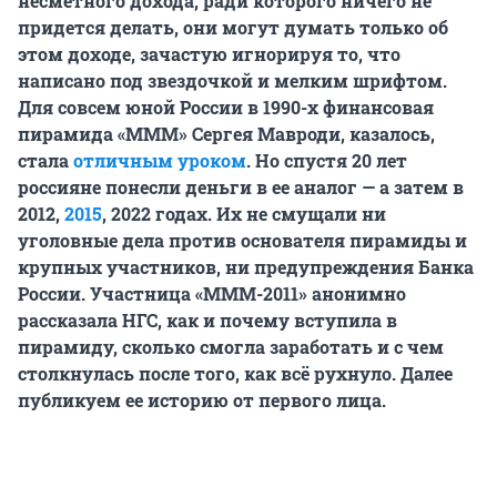
несметного дохода, ради которого ничего не
придется делать, они могут думать только об
этом доходе, зачастую игнорируя то, что
написано под звездочкой и мелким шрифтом.
Для совсем юной России в 1990-х финансовая
пирамида «МММ» Сергея Мавроди, казалось,
стала
отличным уроком
. Но спустя 20 лет
россияне понесли деньги в ее аналог — а затем в
2012,
2015
, 2022 годах. Их не смущали ни
уголовные дела против основателя пирамиды и
крупных участников, ни предупреждения Банка
России. Участница «МММ-2011» анонимно
рассказала НГС, как и почему вступила в
пирамиду, сколько смогла заработать и с чем
столкнулась после того, как всё рухнуло. Далее
публикуем ее историю от первого лица.