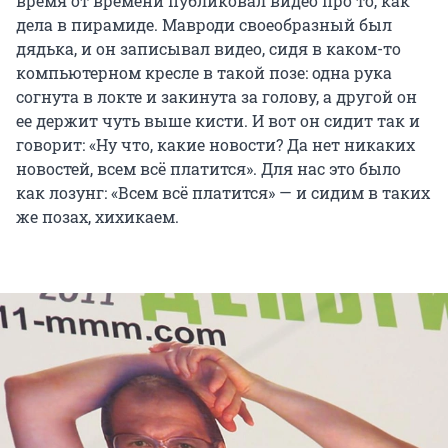
время от времени публиковал видео про то, как
дела в пирамиде. Мавроди своеобразный был
дядька, и он записывал видео, сидя в каком-то
компьютерном кресле в такой позе: одна рука
согнута в локте и закинута за голову, а другой он
ее держит чуть выше кисти. И вот он сидит так и
говорит: «Ну что, какие новости? Да нет никаких
новостей, всем всё платится». Для нас это было
как лозунг: «Всем всё платится» — и сидим в таких
же позах, хихикаем.