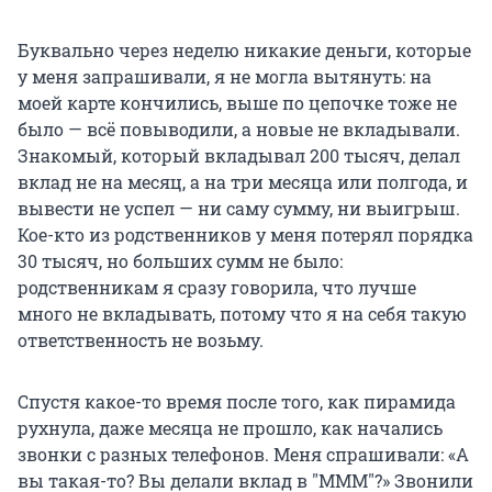
Буквально через неделю никакие деньги, которые
у меня запрашивали, я не могла вытянуть: на
моей карте кончились, выше по цепочке тоже не
было — всё повыводили, а новые не вкладывали.
Знакомый, который вкладывал 200 тысяч, делал
вклад не на месяц, а на три месяца или полгода, и
вывести не успел — ни саму сумму, ни выигрыш.
Кое-кто из родственников у меня потерял порядка
30 тысяч, но больших сумм не было:
родственникам я сразу говорила, что лучше
много не вкладывать, потому что я на себя такую
ответственность не возьму.
Спустя какое-то время после того, как пирамида
рухнула, даже месяца не прошло, как начались
звонки с разных телефонов. Меня спрашивали: «А
вы такая-то? Вы делали вклад в "МММ"?» Звонили