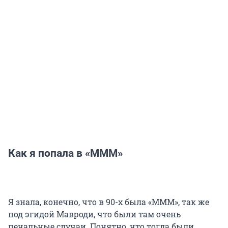
Как я попала в «МММ»
Я знала, конечно, что в 90-х была «МММ», так же
под эгидой Мавроди, что были там очень
печальные случаи. Понятно, что тогда были,