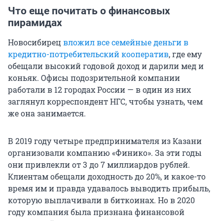
Что еще почитать о финансовых
пирамидах
Новосибирец
вложил все семейные деньги в
кредитно-потребительский кооператив
, где ему
обещали высокий годовой доход и дарили мед и
коньяк. Офисы подозрительной компании
работали в 12 городах России — в один из них
заглянул корреспондент НГС, чтобы узнать, чем
же она занимается.
В 2019 году четыре предпринимателя из Казани
организовали компанию «Финико». За эти годы
они привлекли от 3 до 7 миллиардов рублей.
Клиентам обещали доходность до 20%, и какое-то
время им и правда удавалось выводить прибыль,
которую выплачивали в биткоинах. Но в 2020
году компания была признана финансовой