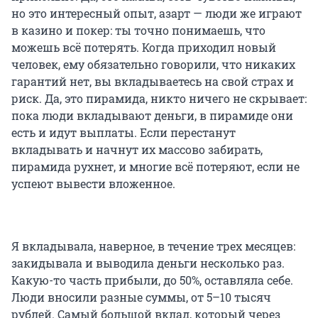
но это интересный опыт, азарт — люди же играют
в казино и покер: ты точно понимаешь, что
можешь всё потерять. Когда приходил новый
человек, ему обязательно говорили, что никаких
гарантий нет, вы вкладываетесь на свой страх и
риск. Да, это пирамида, никто ничего не скрывает:
пока люди вкладывают деньги, в пирамиде они
есть и идут выплаты. Если перестанут
вкладывать и начнут их массово забирать,
пирамида рухнет, и многие всё потеряют, если не
успеют вывести вложенное.
Я вкладывала, наверное, в течение трех месяцев:
закидывала и выводила деньги несколько раз.
Какую-то часть прибыли, до 50%, оставляла себе.
Люди вносили разные суммы, от 5–10 тысяч
рублей. Самый большой вклад, который через