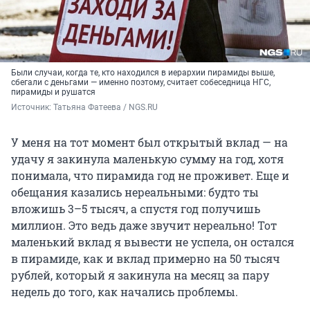
Были случаи, когда те, кто находился в иерархии пирамиды выше,
сбегали с деньгами — именно поэтому, считает собеседница НГС,
пирамиды и рушатся
Источник: 
Татьяна Фатеева / NGS.RU
У меня на тот момент был открытый вклад — на
удачу я закинула маленькую сумму на год, хотя
понимала, что пирамида год не проживет. Еще и
обещания казались нереальными: будто ты
вложишь 3–5 тысяч, а спустя год получишь
миллион. Это ведь даже звучит нереально! Тот
маленький вклад я вывести не успела, он остался
в пирамиде, как и вклад примерно на 50 тысяч
рублей, который я закинула на месяц за пару
недель до того, как начались проблемы.