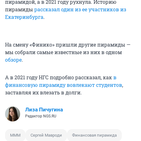
пирамидой, а в 2021 году рухнула. Историю
пирамиды
рассказал один из ее участников из
Екатеринбурга
.
На смену «Финико» пришли другие пирамиды —
мы собрали самые известные из них в одном
обзоре
.
А в 2021 году НГС подробно рассказал, как
в
финансовую пирамиду вовлекают студентов
,
заставляя их влезать в долги.
Лиза Пичугина
Редактор NGS.RU
МММ
Сергей Мавроди
Финансовая пирамида