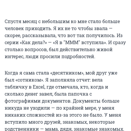
Спустя месяц с небольшим ко мне стало больше
человек приходить. Я их не то чтобы звала —
скорее, рассказывала, что вот так получилось. Из
серии «Как дела?» — «Я в "МММ" вступила». И сразу
столько вопросов, был действительно живой
интерес, люди просили подробностей.
Когда я сама стала «десятником», мой друг уже
был «сотником». Я заполняла отчет: вела
табличку в Excel, где отмечала, кто, когда и
сколько денег завел, была папочка с
фотографиями документов. Документы больше
никуда не уходили — по крайней мере, у меня
никаких сложностей из-за этого не было. У меня
вступило много друзей, знакомых, некоторые
родственники — мама, дядя, знакомые знакомых.