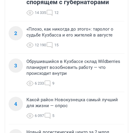
спорящем с губернаторами
14 335
12
«Плохо, как никогда до этого»: таролог о
2
судьбе Кузбасса и его жителей в августе
12 190
15
Обрушившийся в Кузбассе склад Wildberries
3
планирует возобновить работу — что
происходит внутри
6 233
9
Какой район Новокузнецка самый лучший
4
для жизни — опрос
6 097
5
Новый логистический центр за 2 млрд