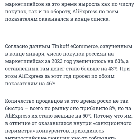
маркетплейсов за это время выросла как по числу
покупок, так и по обороту, AliExpress по всем
показателям оказывался в конце списка.
Согласно данным Tinkoff eCommerce, озвученным
в конце января, число покупок россиян на
маркетплейсах за 2023 год увеличилось на 63%, а
оставленных там денег стало больше на 43%. При
этом AliExpress за этот год просел по обоим
показателям на 46%.
Количество продавцов за это время росло не так
быстро — всего по рынку оно прибавило 8%, но на
AliExpress их стало меньше на 50%. Потому что им,
в отличие от оказавшихся внутри «санкционного
периметра» конкурентов, приходилось
антироссийские санкции как-то соблюдать.