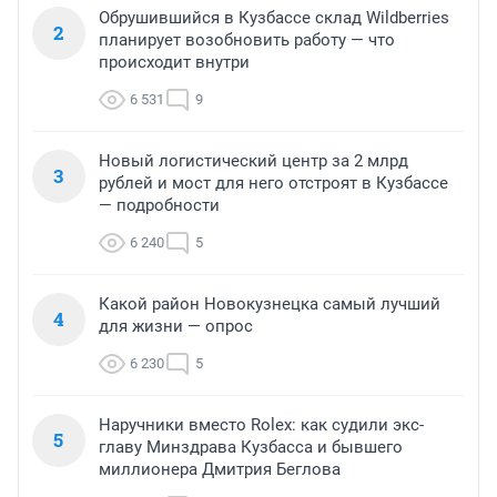
Обрушившийся в Кузбассе склад Wildberries
2
планирует возобновить работу — что
происходит внутри
6 531
9
Новый логистический центр за 2 млрд
3
рублей и мост для него отстроят в Кузбассе
— подробности
6 240
5
Какой район Новокузнецка самый лучший
4
для жизни — опрос
6 230
5
Наручники вместо Rolex: как судили экс-
5
главу Минздрава Кузбасса и бывшего
миллионера Дмитрия Беглова