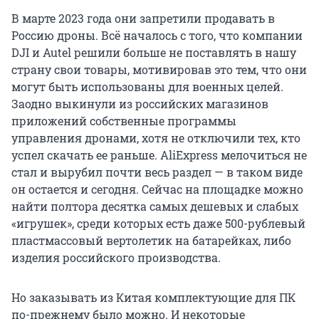
В марте 2023 года они запретили продавать в
Россию дроны. Всё началось с того, что компании
DJI и Autel решили больше не поставлять в нашу
страну свои товары, мотивировав это тем, что они
могут быть использованы для военных целей.
Заодно выкинули из российских магазинов
приложений собственные программы
управления дронами, хотя не отключили тех, кто
успел скачать ее раньше. AliExpress мелочиться не
стал и вырубил почти весь раздел — в таком виде
он остается и сегодня. Сейчас на площадке можно
найти полтора десятка самых дешевых и слабых
«игрушек», среди которых есть даже 500-рублевый
пластмассовый вертолетик на батарейках, либо
изделия российского производства.
Но заказывать из Китая комплектующие для ПК
по-прежнему было можно. И некоторые