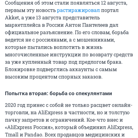
Сообщения об этом стали появляться 12 августа,
первым эту новость
растиражировал
портал
Akket, а уже 13 августа представитель
маркетплейса в России Антон Пантелеев дал
официальное разъяснение. По его словам, борьба
ведется не с россиянами, а с мошенниками,
которые пытались воплотить в жизнь
многочисленные инструкции по возврату средств
за уже купленный товар под предлогом брака.
Блокировке подверглись аккаунты с самым
высоким процентом спорных заказов.
Попытка вторая: борьба со спекулянтами
2020 год принес с собой не только расцвет онлайн-
торговли, на AliExpress в частности, но и толстую
пачку запретов и ограничений. Кое-что внес и
«AliExpress Россия», который объединил AliExpress,
Tmall и Pandao. Всех продавцов медицинских и