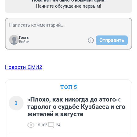
Пока нет ни одного комментария.
Начните обсуждение первым!
Гость
Отправить
Войти
Новости СМИ2
ТОП 5
«Плохо, как никогда до этого»:
1
таролог о судьбе Кузбасса и его
жителей в августе
15 185
24