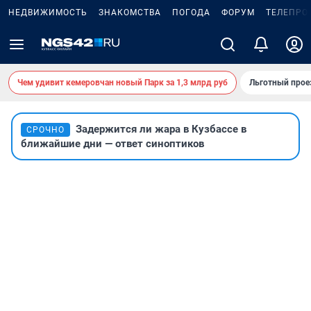
НЕДВИЖИМОСТЬ
ЗНАКОМСТВА
ПОГОДА
ФОРУМ
ТЕЛЕПРО
Чем удивит кемеровчан новый Парк за 1,3 млрд руб
Льготный прое
Задержится ли жара в Кузбассе в
СРОЧНО
ближайшие дни — ответ синоптиков