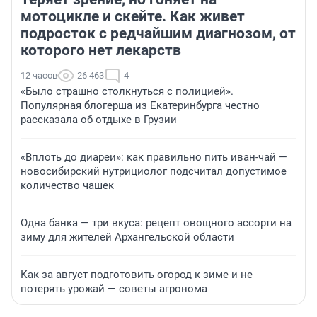
мотоцикле и скейте. Как живет
подросток с редчайшим диагнозом, от
которого нет лекарств
12 часов
26 463
4
«Было страшно столкнуться с полицией».
Популярная блогерша из Екатеринбурга честно
рассказала об отдыхе в Грузии
«Вплоть до диареи»: как правильно пить иван-чай —
новосибирский нутрициолог подсчитал допустимое
количество чашек
Одна банка — три вкуса: рецепт овощного ассорти на
зиму для жителей Архангельской области
Как за август подготовить огород к зиме и не
потерять урожай — советы агронома