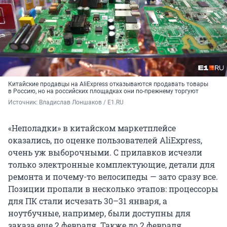
Китайские продавцы на AliExpress отказываются продавать товары
в Россию, но на российских площадках они по-прежнему торгуют
Источник: 
Владислав Лоншаков / E1.RU
«Неполадки» в китайском маркетплейсе
оказались, по оценке пользователей AliExpress,
очень уж выборочными. С прилавков исчезли
только электронные комплектующие, детали для
ремонта и почему-то велосипеды — зато сразу все.
Позиции пропали в несколько этапов: процессоры
для ПК стали исчезать 30–31 января, а
ноутбучные, например, были доступны для
заказа еще 2 февраля. Также до 2 февраля