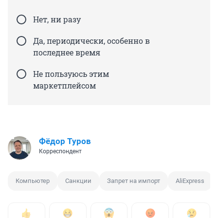
Нет, ни разу
Да, периодически, особенно в
последнее время
Не пользуюсь этим
маркетплейсом
Фёдор Туров
Корреспондент
Компьютер
Санкции
Запрет на импорт
AliExpress