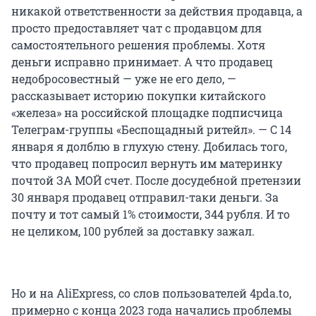
никакой ответственности за действия продавца, а
просто предоставляет чат с продавцом для
самостоятельного решения проблемы. Хотя
деньги исправно принимает. А что продавец
недобросовестный — уже не его дело, —
рассказывает историю покупки китайского
«железа» на российской площадке подписчица
Телеграм-группы «Беспощадный ритейл». — С 14
января я долблю в глухую стену. Добилась того,
что продавец попросил вернуть им материнку
почтой ЗА МОЙ счет. После досудебной претензии
30 января продавец отправил-таки деньги. За
почту и тот самый 1% стоимости, 344 рубля. И то
не целиком, 100 рублей за доставку зажал.
Но и на AliExpress, со слов пользователей 4pda.to,
примерно с конца 2023 года начались проблемы