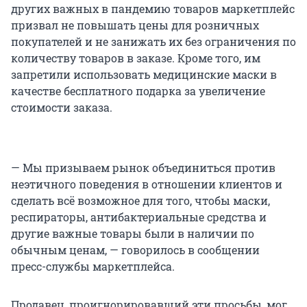
других важных в пандемию товаров маркетплейс
призвал не повышать цены для розничных
покупателей и не занижать их без ограничения по
количеству товаров в заказе. Кроме того, им
запретили использовать медицинские маски в
качестве бесплатного подарка за увеличение
стоимости заказа.
— Мы призываем рынок объединиться против
неэтичного поведения в отношении клиентов и
сделать всё возможное для того, чтобы маски,
респираторы, антибактериальные средства и
другие важные товары были в наличии по
обычным ценам, — говорилось в сообщении
пресс-службы маркетплейса.
Продавец, проигнорировавший эти просьбы, мог