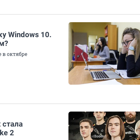
у Windows 10.
м?
 в октябре
 стала
ke 2