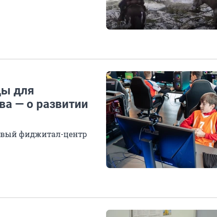
ды для
ва — о развитии
ервый фиджитал-центр