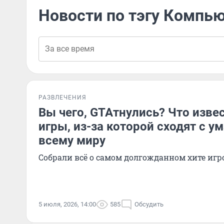
Новости по тэгу Компь
РАЗВЛЕЧЕНИЯ
Вы чего, GTAтнулись? Что изве
игры, из-за которой сходят с у
всему миру
Собрали всё о самом долгожданном хите иг
5 июля, 2026, 14:00
585
Обсудить