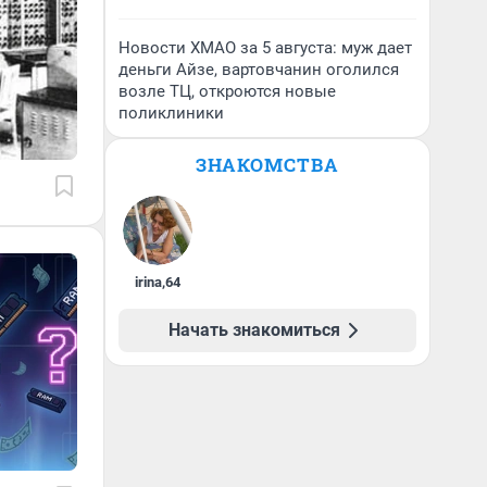
Новости ХМАО за 5 августа: муж дает
деньги Айзе, вартовчанин оголился
возле ТЦ, откроются новые
поликлиники
ЗНАКОМСТВА
irina
,
64
Начать знакомиться