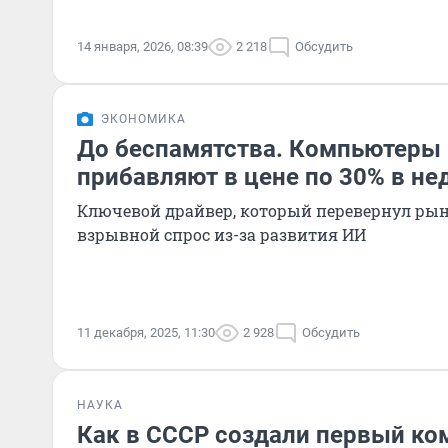
14 января, 2026, 08:39
2 218
Обсудить
ЭКОНОМИКА
До беспамятства. Компьютеры 
прибавляют в цене по 30% в не
Ключевой драйвер, который перевернул рынок
взрывной спрос из-за развития ИИ
11 декабря, 2025, 11:30
2 928
Обсудить
НАУКА
Как в СССР создали первый ко