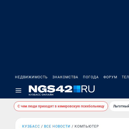
НЕДВИЖИМОСТЬ
ЗНАКОМСТВА
ПОГОДА
ФОРУМ
ТЕ
С чем люди приходят в кемеровскую психбольницу
Льготный
КУЗБАСС
ВСЕ НОВОСТИ
КОМПЬЮТЕР