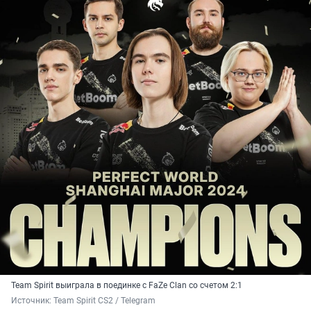
Team Spirit выиграла в поединке с FaZe Clan со счетом 2:1
Источник: 
Team Spirit CS2 / Telegram