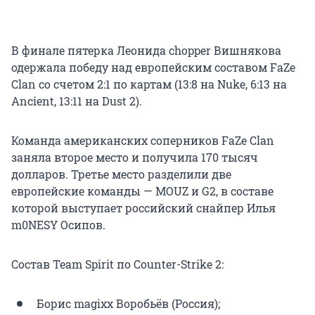
В финале пятерка Леонида chopper Вишнякова
одержала победу над европейским составом FaZe
Clan со счетом 2:1 по картам (13:8 на Nuke, 6:13 на
Ancient, 13:11 на Dust 2).
Команда американских соперников FaZe Clan
заняла второе место и получила 170 тысяч
долларов. Третье место разделили две
европейские команды — MOUZ и G2, в составе
которой выступает российский снайпер Илья
m0NESY Осипов.
Состав Team Spirit по Counter-Strike 2:
Борис magixx Воробьёв (Россия);