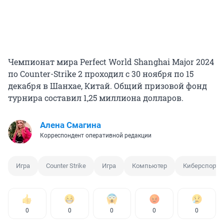
Чемпионат мира Perfect World Shanghai Major 2024
по Counter-Strike 2 проходил с 30 ноября по 15
декабря в Шанхае, Китай. Общий призовой фонд
турнира составил 1,25 миллиона долларов.
Алена Смагина
Корреспондент оперативной редакции
Игра
Counter Strike
Игра
Компьютер
Киберспорт
0
0
0
0
0