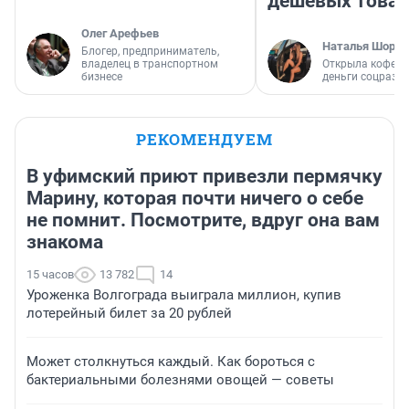
дешевых това
Олег Арефьев
Наталья Шорох
Блогер, предприниматель,
владелец в транспортном
Открыла кофейн
бизнесе
деньги соцразв
РЕКОМЕНДУЕМ
В уфимский приют привезли пермячку
Марину, которая почти ничего о себе
не помнит. Посмотрите, вдруг она вам
знакома
15 часов
13 782
14
Уроженка Волгограда выиграла миллион, купив
лотерейный билет за 20 рублей
Может столкнуться каждый. Как бороться с
бактериальными болезнями овощей — советы