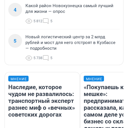
Какой район Новокузнецка самый лучший
4
для жизни — опрос
5 812
5
Новый логистический центр за 2 млрд
5
рублей и мост для него отстроят в Кузбассе
— подробности
5 738
5
МНЕНИЕ
МНЕНИЕ
Наследие, которое
«Покупаешь ко
чудом не развалилось:
мешке»:
транспортный эксперт
предпринимат
разнес миф о «вечных»
рассказала, как
советских дорогах
самом деле ус
бизнес со скл